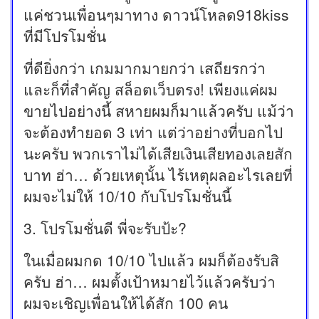
แค่ชวนเพื่อนๆมาทาง ดาวน์โหลด918kiss
ที่มีโปรโมชั่น
ที่ดียิ่งกว่า เกมมากมายกว่า เสถียรกว่า
และก็ที่สำคัญ สล็อตเว็บตรง! เพียงแค่ผม
ขายไปอย่างนี้ สหายผมก็มาแล้วครับ แม้ว่า
จะต้องทำยอด 3 เท่า แต่ว่าอย่างที่บอกไป
นะครับ พวกเราไม่ได้เสียเงินเสียทองเลยสัก
บาท ฮ่า… ด้วยเหตุนั้น ไร้เหตุผลอะไรเลยที่
ผมจะไม่ให้ 10/10 กับโปรโมชั่นนี้
3. โปรโมชั่นดี พี่จะรับป้ะ?
ในเมื่อผมกด 10/10 ไปแล้ว ผมก็ต้องรับสิ
ครับ ฮ่า… ผมตั้งเป้าหมายไว้แล้วครับว่า
ผมจะเชิญเพื่อนให้ได้สัก 100 คน