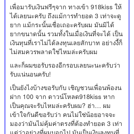
เพื่อมารับเงินฟรีๆจาก ทางเข้า 918kiss ให้
ได้เลยนะครับ ถึงแม้การทำยอด 3 เท่าจะดู
ยาก แม้กระนั้นเชื่อเถอะครับผม มันมิได้
ยากขนาดนั้น รวมทั้งในเมื่อเงินที่จะได้ เป็น
เงินทุนที่เราไม่ได้ลงทุนเลยสักบาท อย่างงี้ก็
ไม่สมควรพลาดใช่ไหมล่ะครับผม
และก็ผมขอรับรองอีกรอบเลยนะนะครับว่า
รับแน่นอนครับ!
เป็นยังไงบ้างขอรับกับ เชิญชวนเพื่อนพ้องน
ฝาก 100 จาก ดาวน์โหลด918kiss หาก
เป็นคุณจะรับไหมล่ะครับผม? ฮ่า… ผม
เข้าใจกันดีขอรับว่า คนไม่ใช่น้อยอาจจะ
มองว่ามันไม่คุ้มค่าตรงที่ต้องทำยอด 3 เท่า
แต่ว่าอย่างที่ผมบอกไป มันเป็นเงินลงทุนที่