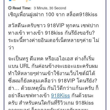
Read Time:
3 Minute, 30 Second
เชิญเพื่อนฝูงฝาก 100 จาก สล็อต918kiss
สวัสดีนะครับชาว 918VIP ทุกคน เซฟปาก
ทางเข้า ทางเข้า 918kiss กันรึยังขอรับ?
ระยะนี้ทางค่ายอินเตอร์เน็ตหลายๆค่าย ไม่
ว่า
จะเป็นทรู ดีแทค หรือเอไอเอส ต่างก็เริ่ม
แบน URL กันค่อนข้างจะเยอะแยะครับผม
ทำให้หลายๆท่านเข้าใช้งานเว็บไซต์มิได้
ซึ่งผมก็ยังคลุมเคลือว่า 918VIP โดนรึยัง?
ฮ่า… ด้วยเหตุนั้น กันไว้ดีกว่าแก้นะครับ ก็
อย่าลืมเซฟทางเข้า
918Kiss
กันด้วยนะ
ครับ สำหรับคนใดกันที่รีวิวเกม 918kiss
จากผมอยู่ ก็รอคอยกันก่อนครับผมผม