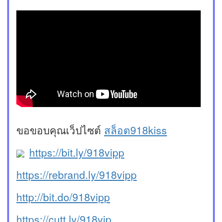
ขอขอบคุณเว็ปไซต์
สล็อต918kiss
https://bit.ly/918vipp
https://rebrand.ly/918vipp
http://bit.do/918vipp
https://cutt.ly/918vip