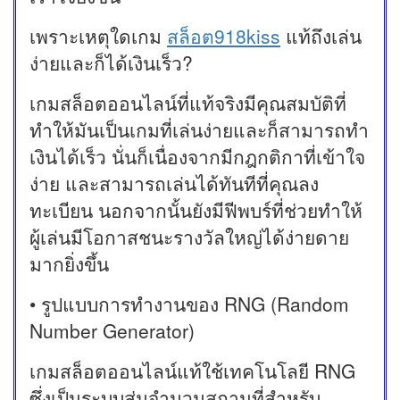
เพราะเหตุใดเกม
สล็อต918kiss
แท้ถึงเล่น
ง่ายและก็ได้เงินเร็ว?
เกมสล็อตออนไลน์ที่แท้จริงมีคุณสมบัติที่
ทำให้มันเป็นเกมที่เล่นง่ายและก็สามารถทำ
เงินได้เร็ว นั่นก็เนื่องจากมีกฎกติกาที่เข้าใจ
ง่าย และสามารถเล่นได้ทันทีที่คุณลง
ทะเบียน นอกจากนั้นยังมีฟีพบร์ที่ช่วยทำให้
ผู้เล่นมีโอกาสชนะรางวัลใหญ่ได้ง่ายดาย
มากยิ่งขึ้น
• รูปแบบการทำงานของ RNG (Random
Number Generator)
เกมสล็อตออนไลน์แท้ใช้เทคโนโลยี RNG
ซึ่งเป็นระบบสุ่มจำนวนสถานที่สำหรับ