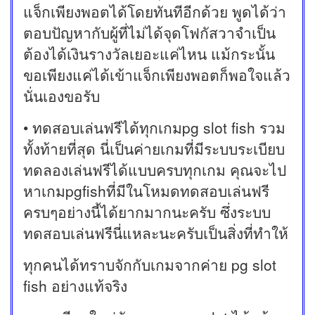
แจ็กเพียงพอตได้โดยทันทีอีกด้วย พูดได้ว่า
ตอบปัญหากับผู้ที่ไม่ได้จุดโฟกัสวาจำเป็น
ต้องได้เงินรางวัลเยอะแค่ไหน แม้กระนั้น
ขอเพียงแค่ได้เข้าแจ็กเพียงพอตก็พอใจแล้ว
นั่นเองขอรับ
• ทดสอบเล่นฟรีได้ทุกเกมpg slot fish รวม
ทั้งท้ายที่สุด นี่เป็นค่ายเกมที่มีระบบระเบียบ
ทดลองเล่นฟรีได้แบบครบทุกเกม คุณจะไป
หาเกมpgfishที่มีในโหมดทดสอบเล่นฟรี
ครบๆอย่างนี้ได้ยากมากนะครับ ซึ่งระบบ
ทดสอบเล่นฟรีนี่แหละนะครับเป็นสิ่งที่ทำให้
ทุกคนได้ทราบจักกับเกมจากค่าย pg slot
fish อย่างแท้จริง