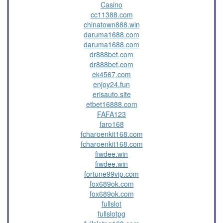
Casino
cc11388.com
chinatown888.win
daruma1688.com
daruma1688.com
dr888bet.com
dr888bet.com
ek4567.com
enjoy24.fun
erisauto.site
etbet16888.com
FAFA123
faro168
fcharoenkit168.com
fcharoenkit168.com
fiwdee.win
fiwdee.win
fortune99vip.com
fox689ok.com
fox689ok.com
fullslot
fullslotpg