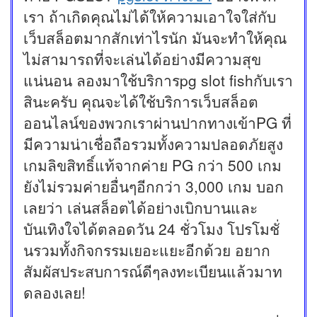
เรา ถ้าเกิดคุณไม่ได้ให้ความเอาใจใส่กับ
เว็บสล็อตมากสักเท่าไรนัก มันจะทำให้คุณ
ไม่สามารถที่จะเล่นได้อย่างมีความสุข
แน่นอน ลองมาใช้บริการpg slot fishกับเรา
สินะครับ คุณจะได้ใช้บริการเว็บสล็อต
ออนไลน์ของพวกเราผ่านปากทางเข้าPG ที่
มีความน่าเชื่อถือรวมทั้งความปลอดภัยสูง
เกมลิขสิทธิ์แท้จากค่าย PG กว่า 500 เกม
ยังไม่รวมค่ายอื่นๆอีกกว่า 3,000 เกม บอก
เลยว่า เล่นสล็อตได้อย่างเบิกบานและ
บันเทิงใจได้ตลอดวัน 24 ชั่วโมง โปรโมชั่
นรวมทั้งกิจกรรมเยอะแยะอีกด้วย อยาก
สัมผัสประสบการณ์ดีๆลงทะเบียนแล้วมาท
ดลองเลย!