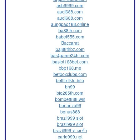
asb9999.com
audi688.com
audi688.com
aungpao168.online
ba88th.com
babet555.com
Baccarat
baj88thbz.com
bar4game24hr.com
baslot168bet.com
bbp168.me
betboxclubs.com
betflixtikto.info
bh99
bio285th.com
bombet888.win
bonanza99
bonus888
brazil999 slot
brazil999 slot
brazil999 ทางเข้า
carlo999.net