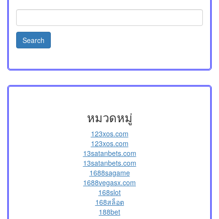
Search
for:
หมวดหมู่
123xos.com
123xos.com
13satanbets.com
13satanbets.com
1688sagame
1688vegasx.com
168slot
168สล็อต
188bet