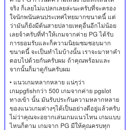
จริง ก็เลยไม่แปลกเลยล่ะนะครับที่จะครอง
ใจนักพนันคนประเทศไทยมากขนาดนี้ แต่
ว่ามันก็ยังมีต้นสายปลายเหตุอื่นอีกไม่น้อย
เลยจ้าครับที่ทำให้เกมจากค่าย PG ได้รับ
การยอมรับและก็ความนิยมชมชอบมาก
ขนาดนี้ จะเป็นทำไมบ้างนั้น เราจะมาหาคำ
ตอบไปด้วยกันครับผม ถ้าคุณพร้อมและ
จากนั้นก็มาดูกันครับผม
• แนวเกมหลากหลาย แน่ๆว่า
เกมpgfishกว่า 500 เกมจากค่าย pgslot
ทางเข้า นั้น มันรับประกันความหลากหลาย
ของแนวเกมต่างๆได้เป็นอย่างดีอยู่แล้วครับ
ไม่ว่าคุณจะอยากเล่นเกมแนวไหน เกมแบบ
ไหนก็ตาม เกมจาก PG มีให้คุณครบทุก