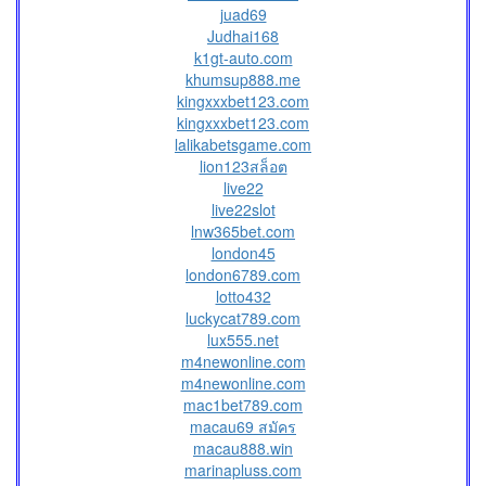
juad69
Judhai168
k1gt-auto.com
khumsup888.me
kingxxxbet123.com
kingxxxbet123.com
lalikabetsgame.com
lion123สล็อต
live22
live22slot
lnw365bet.com
london45
london6789.com
lotto432
luckycat789.com
lux555.net
m4newonline.com
m4newonline.com
mac1bet789.com
macau69 สมัคร
macau888.win
marinapluss.com