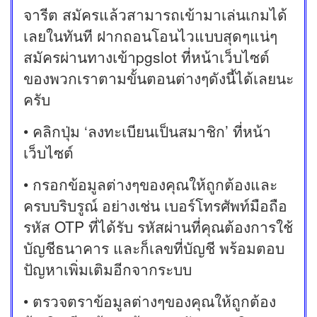
จารีต สมัครแล้วสามารถเข้ามาเล่นเกมได้
เลยในทันที ฝากถอนโอนไวแบบสุดๆแน่ๆ
สมัครผ่านทางเข้าpgslot ที่หน้าเว็บไซต์
ของพวกเราตามขั้นตอนต่างๆดังนี้ได้เลยนะ
ครับ
• คลิกปุ่ม ‘ลงทะเบียนเป็นสมาชิก’ ที่หน้า
เว็บไซต์
• กรอกข้อมูลต่างๆของคุณให้ถูกต้องและ
ครบบริบรูณ์ อย่างเช่น เบอร์โทรศัพท์มือถือ
รหัส OTP ที่ได้รับ รหัสผ่านที่คุณต้องการใช้
บัญชีธนาคาร และก็เลขที่บัญชี พร้อมตอบ
ปัญหาเพิ่มเติมอีกจากระบบ
• ตรวจตราข้อมูลต่างๆของคุณให้ถูกต้อง