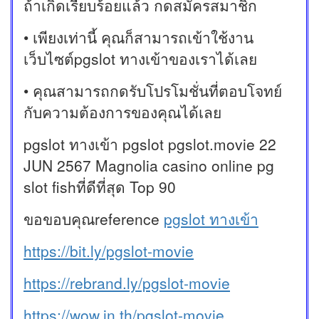
ถ้าเกิดเรียบร้อยแล้ว กดสมัครสมาชิก
• เพียงเท่านี้ คุณก็สามารถเข้าใช้งาน
เว็บไซต์pgslot ทางเข้าของเราได้เลย
• คุณสามารถกดรับโปรโมชั่นที่ตอบโจทย์
กับความต้องการของคุณได้เลย
pgslot ทางเข้า pgslot pgslot.movie 22
JUN 2567 Magnolia casino online pg
slot fishที่ดีที่สุด Top 90
ขอขอบคุณreference
pgslot ทางเข้า
https://bit.ly/pgslot-movie
https://rebrand.ly/pgslot-movie
https://wow.in.th/pgslot-movie