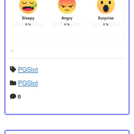
Sleepy
Angry
Surprise
0
%
0
%
0
%
…
PGSlot
PGSlot
0