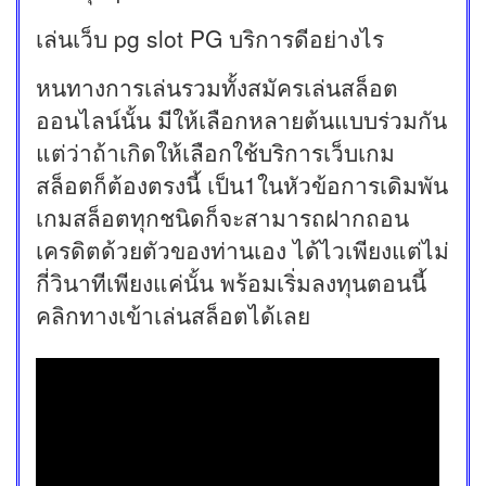
เล่นเว็บ pg slot PG บริการดีอย่างไร
หนทางการเล่นรวมทั้งสมัครเล่นสล็อต
ออนไลน์นั้น มีให้เลือกหลายต้นแบบร่วมกัน
แต่ว่าถ้าเกิดให้เลือกใช้บริการเว็บเกม
สล็อตก็ต้องตรงนี้ เป็น1ในหัวข้อการเดิมพัน
เกมสล็อตทุกชนิดก็จะสามารถฝากถอน
เครดิตด้วยตัวของท่านเอง ได้ไวเพียงแต่ไม่
กี่วินาทีเพียงแค่นั้น พร้อมเริ่มลงทุนตอนนี้
คลิกทางเข้าเล่นสล็อตได้เลย