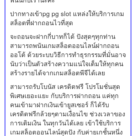
ปากทางเข้าpg pg slot แหล่งให้บริการเกม
สล็อตที่ฝากถอนไวที่สุด
จะถอนจะฝากกี่บาทก็ได้ ปังสุดๆทุกท่าน
สามารถพนันเกมสล็อตออนไลน์ฝากถอน
ออโต้ ด้วยระบบวิธีการทำธุรกรรมที่มั่นอาจ
นับว่าเป็นตัวสร้างความแน่ใจเต็มให้ทุกคน
สร้างรายได้จากเกมสล็อตพีจีได้เลย
สามารถรับโบนัส เครดิตฟรี โปรโมชั่นสุด
พิเศษเยอะแยะ กับบริการฝากถอน แค่ทุก
คนเข้ามาฝากเงินเข้ายูสเซอร์ ก็ได้รับ
เครดิตฟรีกล้วยๆตามเงื่อนไข ช่วงเวลาของ
การเติมเงิน ในทุกวันได้เลย เข้าใช้บริการ
เกมสล็อตออนไลน์สุดปัง กับค่ายเกชั้นหนึ่ง