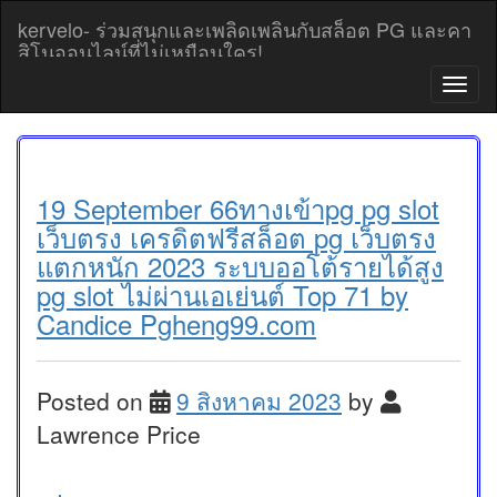
Skip
kervelo- ร่วมสนุกและเพลิดเพลินกับสล็อต PG และคา
to
สิโนออนไลน์ที่ไม่เหมือนใคร!
content
T
o
g
g
l
e
19 September 66ทางเข้าpg pg slot
n
เว็บตรง เครดิตฟรีสล็อต pg เว็บตรง
a
แตกหนัก 2023 ระบบออโต้รายได้สูง
v
pg slot ไม่ผ่านเอเย่นต์ Top 71 by
i
g
Candice Pgheng99.com
a
t
i
Posted on
9 สิงหาคม 2023
by
o
n
Lawrence Price