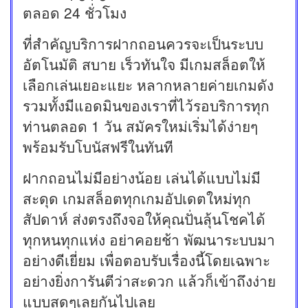
ตลอด 24 ชั่วโมง
ที่สำคัญบริการฝากถอนควรจะเป็นระบบ
อัตโนมัติ สบาย เร็วทันใจ มีเกมสล็อตให้
เลือกเล่นเยอะแยะ หลากหลายค่ายเกมดัง
รวมทั้งมีแอดมินของเราที่ไว้รอบริการทุก
ท่านตลอด 1 วัน สมัครใหม่เริ่มได้ง่ายๆ
พร้อมรับโบนัสฟรีในทันที
ฝากถอนไม่มีอย่างน้อย เล่นได้แบบไม่มี
สะดุด เกมสล็อตทุกเกมอัปเดตใหม่ทุก
สัปดาห์ ส่งตรงถึงจอให้คุณปั่นลุ้นโชคได้
ทุกหนทุกแห่ง อย่าคอยช้า พัฒนาระบบมา
อย่างดีเยี่ยม เพื่อตอบรับเรื่องนี้โดยเฉพาะ
อย่างยิ่งการันตีว่าสะดวก แล้วก็เข้าถึงง่าย
แบบสุดๆเลยกันไปเลย