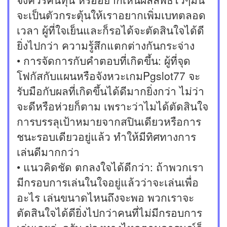
จะเป็นตัวกระตุ้นให้เราอยากเพิ่มเบทตลอด
เวลา ผู้ที่ใจเย็นและก็รอได้จะตัดสินใจได้ดี
ยิ่งไปกว่า ความรู้สึกแตกต่างกันกระจ่าง
• การจัดการกับคำตอบที่เกิดขึ้น: ผู้ที่จุด
โฟกัสกับแผนหรือจังหวะเกมPgslot77 จะ
รับมือกับผลที่เกิดขึ้นได้ดีมากยิ่งกว่า ไม่ว่า
จะดีหรือห่วยก็ตาม เพราะว่าไมได้ตัดสินใจ
การบรรลุเป้าหมายจากสปินเดียวหรือการ
ชนะรอบเดียวอยู่แล้ว ทำให้มีทิศทางการ
เล่นดีมากกว่า
• แนวคิดชัด ตกลงใจได้ดีกว่า: ถ้าพวกเรา
มีกรอบการเล่นในใจอยู่แล้วว่าจะเล่นเพื่อ
อะไร เล่นขนาดไหนถึงจะพอ พวกเราจะ
ตัดสินใจได้ดียิ่งไปกว่าคนที่ไม่มีกรอบการ