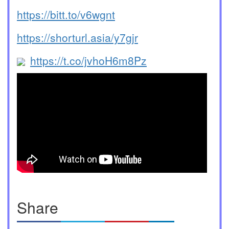
https://bitt.to/v6wgnt
https://shorturl.asia/y7gjr
https://t.co/jvhoH6m8Pz
Share