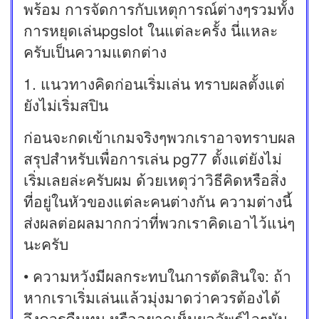
พร้อม การจัดการกับเหตุการณ์ต่างๆรวมทั้ง
การหยุดเล่นpgslot ในแต่ละครั้ง นี่แหละ
ครับเป็นความแตกต่าง
1. แนวทางคิดก่อนเริ่มเล่น ทราบผลตั้งแต่
ยังไม่เริ่มสปิน
ก่อนจะกดเข้าเกมจริงๆพวกเราอาจทราบผล
สรุปสำหรับเพื่อการเล่น pg77 ตั้งแต่ยังไม่
เริ่มเลยล่ะครับผม ด้วยเหตุว่าวิธีคิดหรือสิ่ง
ที่อยู่ในหัวของแต่ละคนต่างกัน ความต่างนี้
ส่งผลต่อผลมากกว่าที่พวกเราคิดเอาไว้แน่ๆ
นะครับ
• ความหวังมีผลกระทบในการตัดสินใจ: ถ้า
หากเราเริ่มเล่นแล้วมุ่งมาดว่าควรต้องได้
จึงควรคืนทุน หรืออยากเห็นผลลัพธ์ไวๆมัน