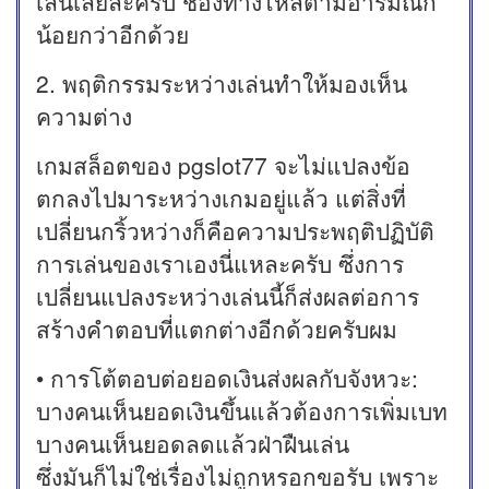
เล่นเลยล่ะครับ ช่องทางไหลตามอารมณ์ก็
น้อยกว่าอีกด้วย
2. พฤติกรรมระหว่างเล่นทำให้มองเห็น
ความต่าง
เกมสล็อตของ pgslot77 จะไม่แปลงข้อ
ตกลงไปมาระหว่างเกมอยู่แล้ว แต่สิ่งที่
เปลี่ยนกริ้วหว่างก็คือความประพฤติปฏิบัติ
การเล่นของเราเองนี่แหละครับ ซึ่งการ
เปลี่ยนแปลงระหว่างเล่นนี้ก็ส่งผลต่อการ
สร้างคำตอบที่แตกต่างอีกด้วยครับผม
• การโต้ตอบต่อยอดเงินส่งผลกับจังหวะ:
บางคนเห็นยอดเงินขึ้นแล้วต้องการเพิ่มเบท
บางคนเห็นยอดลดแล้วฝ่าฝืนเล่น
ซึ่งมันก็ไม่ใช่เรื่องไม่ถูกหรอกขอรับ เพราะ