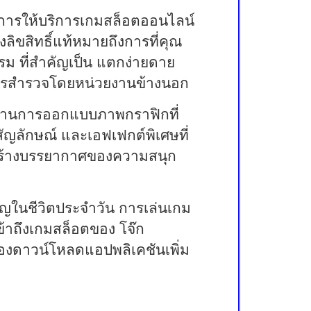
ป็นการให้บริการเกมสล็อตออนไลน์
ลิขสิทธิ์แท้หมายถึงการที่คุณ
รรม ที่สำคัญเป็น แตกง่ายดาย
ับการสำรวจโดยหน่วยงานข้างนอก
นด้านการออกแบบภาพกราฟิกที่
ัญลักษณ์ และเอฟเฟกต์พิเศษที่
่วยสร้างบรรยากาศของความสนุก
คัญในชีวิตประจำวัน การเล่นเกม
ข้าถึงเกมสล็อตของ โจ๊ก
ต้องดาวน์โหลดแอปพลิเคชันเพิ่ม