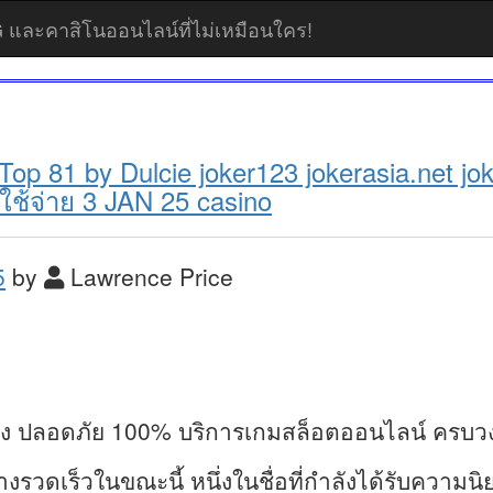
G และคาสิโนออนไลน์ที่ไม่เหมือนใคร!
 Top 81 by Dulcie joker123 jokerasia.net j
ใช้จ่าย 3 JAN 25 casino
5
by
Lawrence Price
ตรง ปลอดภัย 100% บริการเกมสล็อตออนไลน์ ครบว
่างรวดเร็วในขณะนี้ หนึ่งในชื่อที่กำลังได้รับความนิ