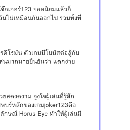
 โจ๊กเกอร์123 ยอดนิยมแล้วก็
ินไม่เหมือนกันออกไป รวมทั้งที่
ิโรมัน ตัวเกมมีโบนัสต่อสู้กับ
้เล่นมากมายยืนยันว่า แตกง่าย
สดงดงาม จูงใจผู้เล่นที่รู้สึก
ีพบร์หลักของเกมjoker123คือ
ญลักษณ์ Horus Eye ทำให้ผู้เล่นมี