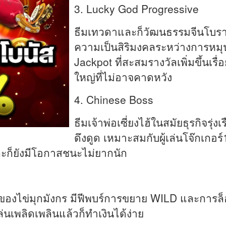
3. Lucky God Progressive
ธีมเทวดาและก็วัฒนธรรมจีนโบราณ ใ
ความเป็นสิริมงคลระหว่างการหมุ
Jackpot ที่สะสมรางวัลเพิ่มขึ้นเร
ใหญ่ที่ไม่อาจคาดหวัง
4. Chinese Boss
ธีมเจ้าพ่อเซี่ยงไฮ้ในสมัยธุรกิจรุ่ง
ดึงดูด เหมาะสมกับผู้เล่นโจ๊กเก
ละก็ยังมีโอกาสชนะไม่ยากนัก
ของไข่มุกมังกร มีฟีพบร์การขยาย WILD และการล็อก
ล่นเพลิดเพลินแล้วก็ทำเงินได้ง่าย