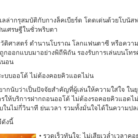
ล่ากรุสมบัติกับกางล็คเบียร์ด โดดเด่นด้วยโบนัส
็นเศรษฐีในชั่วพริบตา
ะวัติศาสตร์ ตำนานโบราณ โลกแฟนตาซี หรือความ
กออกแบบมาอย่างพิถีพิถัน รองรับการเล่นบนโทรศัพท
น่นอน
ยระบบออโต้ ไม่ต้องคอยคิวแอดไม่น
นับว่าเป็นปัจจัยสำคัญที่ผู้เล่นให้ความใส่ใจ ในยุคด
การให้บริการฝากถอนออโต้ ไม่ต้องรอคอยคิวแอดไ
จบในไม่กี่วินาที ย่นเวลา รวมทั้งมั่นใจได้ในควา
ังนี้
• รวดเร็วทันใจ: ไม่เสียเวล่ำเวล