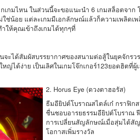
เริ่มจากเกมไหน ในส่วนนี้จะขอแนะนำ 6 เกมสล็อตจาก
ม่ใช่น้อย แต่ละเกมมีเอกลักษณ์แล้วก็ความเพลิดเพล
ำให้คุณเข้าถึงเกมได้ทุกๆที่
ล่นจะได้สัมผัสบรรยากาศของสนามต่อสู้ในยุคจักรวรรด
ลใหญ่ได้ง่าย เป็นเลิศในเกมโจ๊กเกอร์123ยอดฮิตที่ผู
2. Horus Eye (ดวงตาฮอรัส)
ธีมอียิปต์โบราณสไตล์เก๋ กราฟิกสวย
ชื่นชอบอารยธรรมอียิปต์โบราณ ฟ
การเปลี่ยนสัญลักษณ์เมื่อสุ่มได้สั
โอกาสเพิ่มรางวัล