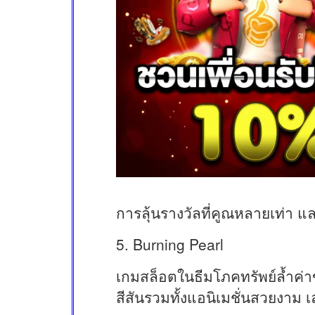
การลุ้นรางวัลที่คูณหลายเท่า แ
5. Burning Pearl
เกมสล็อตในธีมโภคทรัพย์ล้ำค่า
สีสันรวมทั้งแอนิเมชั่นสวยงาม เ