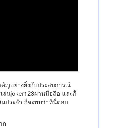
คัญอย่างยิ่งกับประสบการณ์
เล่นjoker123ผ่านมือถือ และก็
เล่นประจำ ก็จะพบว่าที่นี่ตอบ
มาก