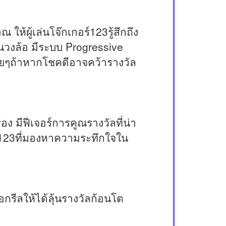
ห้ผู้เล่นโจ๊กเกอร์123รู้สึกถึง
นวงล้อ มีระบบ Progressive
ื่อยๆถ้าหากโชคดีอาจคว้ารางวัล
เรือง มีฟีเจอร์การคูณรางวัลที่น่า
อร์123ที่มองหาความระทึกใจใน
รีลให้ได้ลุ้นรางวัลก้อนโต