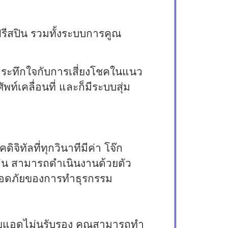
ฟรีสปิน รวมทั้งระบบการคูณ
ระทึกใจกับการเสี่ยงโชคในแนว
์เคลื่อนที่ และก็มีระบบสุ่ม
ิจิทัลที่ทุกวินาทีมีค่า โจ๊ก
ม่น สามารถดำเนินงานด้วยตัว
มปลอดภัยของการทำธุรกรรม
าคอยแอดไม่นรับรอง คุณสามารถทำ