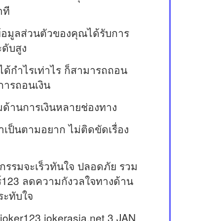
าที
้อมูลส่วนตัวของคุณได้รับการ
ดับสูง
จะได้กำไรเท่าไร ก็สามารถถอน
นการถอนเงิน
รมด้านการเงินหลายช่องทาง
เป็นตามอยาก ไม่ติดขัดเรื่อง
ุรกรรมจะเร็วทันใจ ปลอดภัย รวม
เกอร์123 ลดความกังวลใจทางด้าน
ระทับใจ
 joker123 jokerasia.net 3 JAN