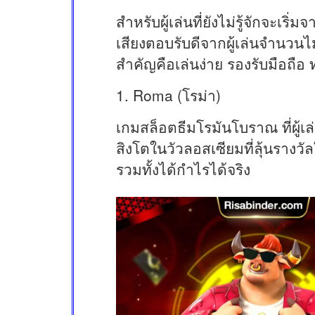
สำหรับผู้เล่นที่ยังไม่รู้จักจะ
เสียงตอบรับดีจากผู้เล่นจำนวนไ
สำคัญคือเล่นง่าย รองรับมือถือ ท
1. Roma (โรม่า)
เกมสล็อตธีมโรมันโบราณ ที่ผู้เ
สิงโตในวัวลอสเซียมที่ลุ้นรางวั
รวมทั้งได้กำไรได้จริง