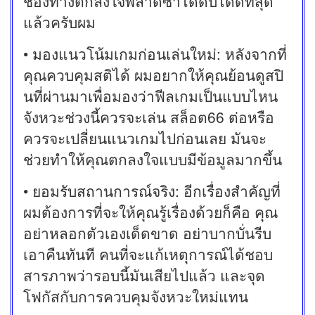
ช่องทางตกลงใจพลาดซ้ำได้ดิบได้ดีที่สุด
แล้วครับผม
• มองแนวโน้มเกมก่อนเล่นใหม่: หลังจากที่
คุณควบคุมสติได้ ผมอยากให้คุณย้อนดูสปิ
นที่ผ่านมาเพื่อมองว่าฟีลเกมเป็นแบบไหน
จังหวะช่วงนี้ควรจะเล่น สล็อต66 ต่อหรือ
ควรจะเปลี่ยนแนวเกมไปก่อนเลย มันจะ
ช่วยทำให้คุณตกลงใจแบบมีข้อมูลมากขึ้น
• ยอมรับสถานการณ์จริง: อีกเรื่องสำคัญที่
ผมต้องการที่จะให้คุณรู้เรื่องด้วยก็คือ คุณ
อย่าหลอกตัวเองเด็ดขาด อย่าบากบั่นรีบ
เอาคืนทันที คนที่จะแก้เหตุการณ์ได้ชอบ
สารภาพว่ารอบนี้มันเสียไปแล้ว และจุด
โฟกัสกับการควบคุมจังหวะใหม่แทน