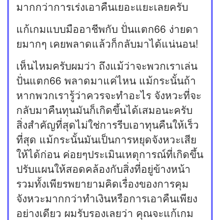
มากกว่าการเร่งเอาคืนเยอะแยะเลยครับ
แก้เกมแบบมืออาชีพกับ ปั่นแตก66 ง่ายดา
ยมากๆ เคยพลาดแล้วก็กลับมาได้แน่นอน!
เห็นไหมครับผมว่า ถึงแม้ว่าจะพวกเราเล่น
ปั่นแตก66 พลาดมาแค่ไหน แม้กระนั้นถ้า
หากพวกเรารู้ว่าควรจะทำอะไร จังหวะที่จะ
กลับมาคืนทุนมันก็เกิดขึ้นได้เสมอนะครับ
สิ่งสำคัญที่สุดไม่ใช่การรีบเอาทุนคืนให้เร็ว
ที่สุด แม้กระนั้นมันเป็นการหยุดจังหวะเสีย
ให้ได้ก่อน ค่อยๆประเมินเหตุการณ์ที่เกิดขึ้น
ปรับแผนให้สอดคล้องกับสิ่งที่อยู่ข้างหน้า
รวมทั้งเพียรพยายามคิดเรื่องของการคุม
จังหวะมากกว่าทำเงินหรือการเอาคืนเพียง
อย่างเดียว ผมรับรองเลยว่า คุณจะแก้เกม