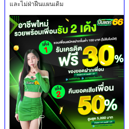
และไม่ฝ่าฝืนแผนเดิม