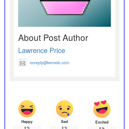
About Post Author
Lawrence Price
noreply@kervelo.com
Happy
Sad
Excited
0
%
0
%
0
%