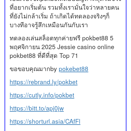
ที่อยากเริ่มต้น รวมทั้งเรามั่นใจว่าหลายคน
ที่ยังไม่กล้าเริ่ม ถ้าเกิดได้ทดลองจริงๆก็
บางทีอาจรู้สึกเหมือนกันกับเรา
ทดลองเล่นสล็อตทุกค่ายฟรี pokbet88 5
พฤศจิกายน 2025 Jessie casino online
pokbet88 ที่ดีที่สุด Top 71
ขอขอบคุณมากby
pokebet88
https://rebrand.ly/pokbet
https://cutly.info/pokbet
https://bitt.to/apj0jw
https://shorturl.asia/CAfFl