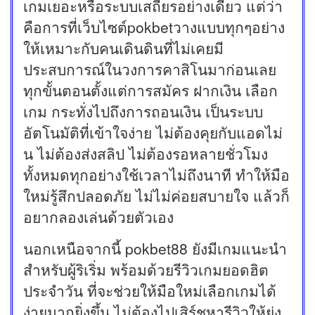
เกมเยอะหรือระบบเสถียรอย่างเดียว แต่ว่า
คือการที่เว็บไซต์pokbetวางแบบทุกๆอย่าง
ให้เหมาะกับคนเดินดินที่ไม่เคยมี
ประสบการณ์ในวงการคาสิโนมาก่อนเลย
ทุกขั้นตอนตั้งแต่การสมัคร ฝากเงิน เลือก
เกม กระทั่งไปถึงการถอนเงิน เป็นระบบ
อัตโนมัติที่เข้าใจง่าย ไม่ต้องคุยกับแอดไม่
น ไม่ต้องส่งสลิป ไม่ต้องรอหลายชั่วโมง
ทั้งหมดทุกอย่างใช้เวลาไม่ถึงนาที ทำให้มือ
ใหม่รู้สึกปลอดภัย ไม่ไม่ค่อยสบายใจ แล้วก็
อยากลองเล่นด้วยตัวเอง
นอกเหนือจากนี้ pokbet88 ยังมีเกมแนะนำ
สำหรับผู้ริเริ่ม พร้อมด้วยรีวิวเกมยอดฮิต
ประจำวัน ที่จะช่วยให้มือใหม่เลือกเกมได้
ง่ายมากยิ่งขึ้น ไม่ต้องไปเสิร์ชหารีวิวให้ยุ่ง