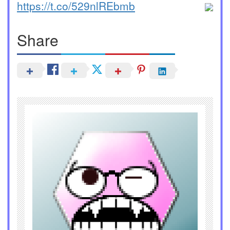
https://t.co/529nlREbmb
Share