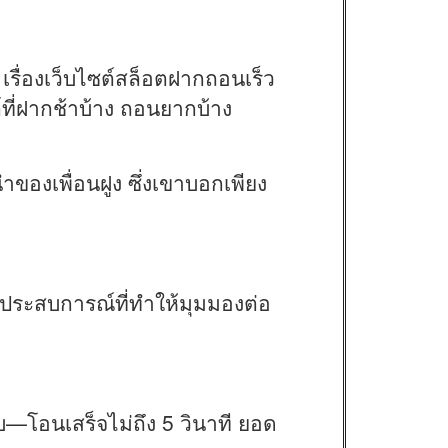
เรื่องเว็บไซต์สล็อตฝากถอนเร็ว
์ที่ฝากช้าบ้าง ถอนยากบ้าง
ำของเพื่อนฝูง ซึ่งเขาบอกเพียง
นประสบการณ์ที่ทำให้มุมมองต่อ
—โอนเสร็จไม่ถึง 5 วินาที ยอด