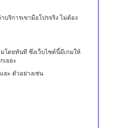
้ว่าบริการเขามือโปรจริง ไม่ต้อง
ยทันที ซึ่งเว็บไซต์นี้มีเกมให้
อีกเยอะ
แยะ ตัวอย่างเช่น