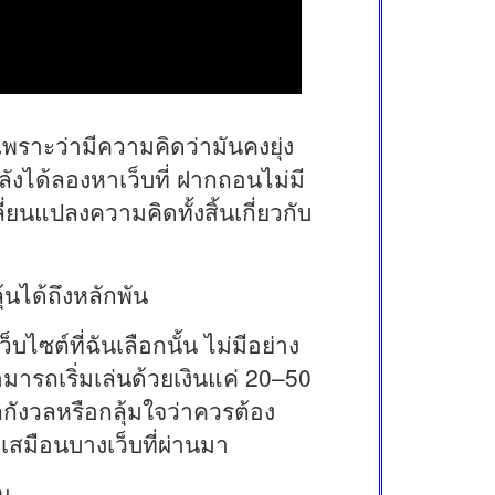
 เพราะว่ามีความคิดว่ามันคงยุ่ง
ลังได้ลองหาเว็บที่ ฝากถอนไม่มี
ปลี่ยนแปลงความคิดทั้งสิ้นเกี่ยวกับ
ุ้นได้ถึงหลักพัน
ว็บไซต์ที่ฉันเลือกนั้น ไม่มีอย่าง
ารถเริ่มเล่นด้วยเงินแค่ 20–50
กกังวลหรือกลุ้มใจว่าควรต้อง
มเสมือนบางเว็บที่ผ่านมา
่น