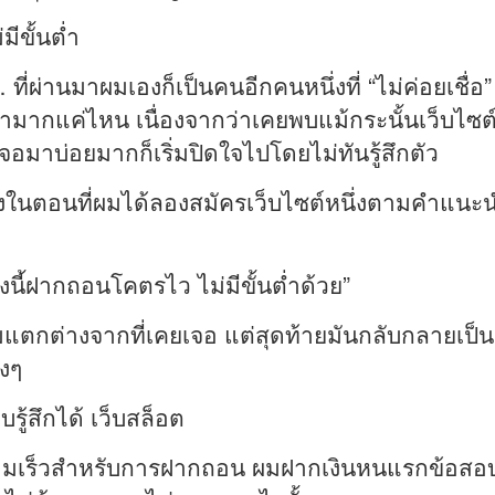
มีขั้นต่ำ
ผ่านมาผมเองก็เป็นคนอีกคนหนึ่งที่ “ไม่ค่อยเชื่อ” 
วลามากแค่ไหน เนื่องจากว่าเคยพบแม้กระนั้นเว็บไซต
จอมาบ่อยมากก็เริ่มปิดใจไปโดยไม่ทันรู้สึกตัว
แปลงในตอนที่ผมได้ลองสมัครเว็บไซต์หนึ่งตามคำแนะน
่งนี้ฝากถอนโคตรไว ไม่มีขั้นต่ำด้วย”
มแตกต่างจากที่เคยเจอ แต่สุดท้ายมันกลับกลายเป็
งๆ
รู้สึกได้ เว็บสล็อต
ความเร็วสำหรับการฝากถอน ผมฝากเงินหนแรกข้อสอบ