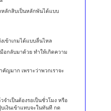
หลักสิบเป็นหลักพันได้แบบ
ยังเข้าเกมได้แบบลื่นไหล
ติดมือกลับมาด้วย ทำให้เกิดความ
าสำคัญมาก เพราะว่าพวกเราจะ
้วจำเป็นต้องรอเป็นชั่วโมง หรือ
ุ๊บเงินเข้าแทบจะในทันที กด