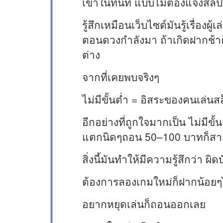
เข้าในทันที แบบไม่ต้องแจ้งสล
รู้สึกเหมือนเว็บไซต์มันรู้เรื่อ
ตอนดวงกำลังมา ถ้าเกิดฝากช้าคื
ต่าง
จากที่เคยพบจริงๆ
ไม่มีขั้นต่ำ = อิสระของคนเล่นส
อีกอย่างที่ถูกใจมากเป็น ไม่มีข
แตกนิดๆถอน 50–100 บาทก็สามาร
สิ่งนี้มันทำให้มีความรู้สึกว่า ผิด
ต้องการลองเกมใหม่ก็ฝากน้อยๆ
อยากหยุดเล่นก็ถอนออกเลย