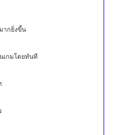
กยิ่งขึ้น
ยนเกมโดยทันที
ท
ว