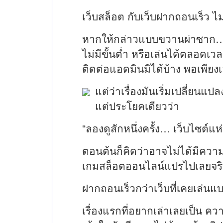
เว็บสล็อต กับเว็บฝากถอนเร็ว ไม่
หากให้กล่าวแบบขวานผ่าซาก… ที่
ไม่มีขั้นต่ำ หรือเล่นได้ตลอดเ
ติดต่อแอดมินมิได้บ้าง พอเพียงเ
แต่ว่าเรื่องมันเริ่มเปลี่ยน
แต่ประโยคเดียวว่า
“ลองดูสักหนึ่งครั้ง… เว็บไซต์แห
ตอนต้นก็คิดว่าอาจไม่ได้มีควา
เกมสล็อตออนไลน์แปรไปเลยจริ
ฝากถอนเร็วกว่าเว็บที่เคยเล่นแบบ
เรื่องแรกที่อยากเล่าเลยเป็น 