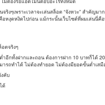
ิป ไม่ต้องรอแอดไม่นตอบอะไรทั้งหมด
งผู้เล่นจริงๆเพราะเวลาจะเล่นสล็อต “จังหวะ” สำคัญม
อหงุดหงิดไปก่อน แม้กระนั้นเว็บไซต์ที่ผมเล่นนี่คื
ล็อตจริงๆ
ั้นต่ำอีกทั้งฝากและถอน ต้องการฝาก 10 บาทก็ได้ 20
ถทำได้ ไม่ต้องทำยอด ไม่ต้องมียอดขั้นต่ำเสมือ
บังคับ
ได้