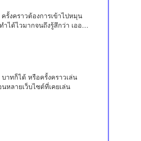
าก ครั้งคราวต้องการเข้าไปหมุน
อทำได้ไวมากจนถึงรู้สึกว่า เออ…
 บาทก็ได้ หรือครั้งคราวเล่น
นหลายเว็บไซต์ที่เคยเล่น