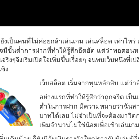
ยังเป็นคนที่ไม่ค่อยกล้าเล่นเกม เล่นสล็อต เท่าไหร่
มีขั้นต่ำการฝากที่ทำให้รู้สึกอึดอัด แต่ว่าพอตอนห
ริงๆจึงเริ่มเปิดใจเพิ่มขึ้นเรื่อยๆ จนพบเว็บหนึ่งที่เ
ชิง
เว็บสล็อต เริ่มจากทุนหลักสิบ แต่ว่าล
อย่างแรกที่ทำให้รู้สึกว่าถูกจริต เป็นเ
ต่ำในการฝาก มีความหมายว่าฉันสาม
บาทได้เลย ไม่จำเป็นที่จะต้องมาวิต
เพิ่มจำนวนไม่ใช่น้อยเพื่อเข้าเล่นเก
ิ่มเติมน้อย ก็ยังมีลุ้นเงินรางวัลใหญ่ราวกับผู้เล่นผู้อื