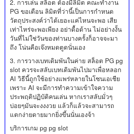
2. การเล่น สล็อต ต้องมีลิมิต คณะทำงาน
PG ขอเตือน ลิมิตที่ว่านี้เป็นการกำหนด
วัตถุประสงค์ว่าได้เยอะแค่ไหนจะพอ เสีย
เท่าไหร่จะพอเพียง อย่าดื้อด้าน ไม่อย่างงั้น
วันที่ไม่ใช่วันของท่านบางครั้งก็อาจจะมา
ถึง โน่นคือเจ๊งหมดตูดนั่นเอง
3. การวางเบทเดิมพันในค่าย สล็อต PG pg
slot ควรจะสลับเบทเดิมพันไปมาเพื่อหลอก
AI วิธีนี้ถูกใช้อย่างแพร่หลายในโซนเอเชีย
เพราะ AI จะมีการทำความเข้าใจความ
ประพฤติปฏิบัติคนเล่น หากเราสลับมั่วๆ
บ่อยๆมันจะงงงวย แล้วก็แล้วจะสามารถ
แตกง่ายดายมากยิ่งขึ้นนั่นเองจ้า
บริการเกม pg pg slot