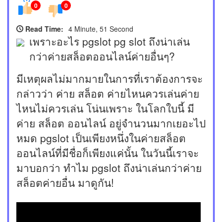
0
0
Read Time:
4 Minute, 51 Second
เพราะอะไร pgslot pg slot ถึงน่าเล่น
กว่าค่ายสล็อตออนไลน์ค่ายอื่นๆ?
มีเหตุผลไม่มากมายในการที่เราต้องการจะ
กล่าวว่า ค่าย สล็อต ค่ายไหนควรเล่นค่าย
ไหนไม่ควรเล่น โน่นเพราะ ในโลกใบนี้ มี
ค่าย สล็อต ออนไลน์ อยู่จำนวนมากเยอะไป
หมด pgslot เป็นเพียงหนึ่งในค่ายสล็อต
ออนไลน์ที่มีชื่อก็เพียงแค่นั้น ในวันนี้เราจะ
มาบอกว่า ทำไม pgslot ถึงน่าเล่นกว่าค่าย
สล็อตค่ายอื่น มาดูกัน!