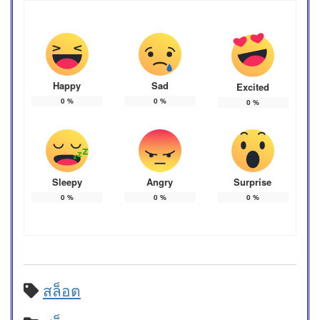
Happy
Sad
Excited
0
%
0
%
0
%
Sleepy
Angry
Surprise
0
%
0
%
0
%
สล็อต