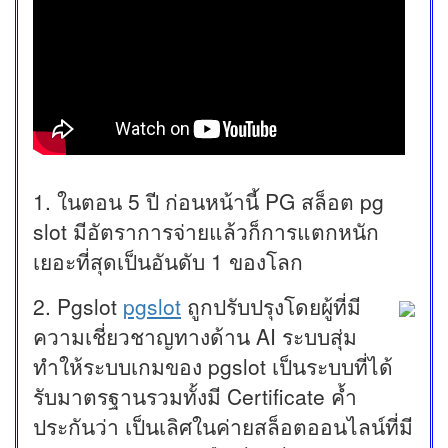
1. ในตอน 5 ปี ก่อนหน้านี้ PG สล็อต pg
slot มีอัตราการจ่ายแล้วก็การแตกหนัก
เยอะที่สุดเป็นอันดับ 1 ของโลก
2. Pgslot
pgslot
ถูกปรับปรุงโดยผู้ที่มี
ความเชี่ยวชาญทางด้าน AI ระบบสุ่ม
ทำให้ระบบเกมของ pgslot เป็นระบบที่ได้
รับมาตรฐานรวมทั้งมี Certificate ค้ำ
ประกันว่า เป็นเลิศในค่ายสล็อตออนไลน์ที่มี