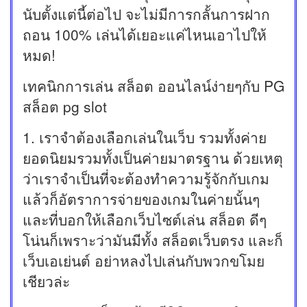
นับตั้งแต่นี้ต่อไป จะไม่มีการกลั้นการฝาก
ถอน 100% เล่นได้เยอะแค่ไหนเอาไปให้
หมด!
เทคนิกการเล่น สล็อต ออนไลน์ง่ายๆกับ PG
สล็อต pg slot
1. เราจำต้องเลือกเล่นในเว็บ รวมทั้งค่าย
ยอดนิยมรวมทั้งเป็นค่ายมาตรฐาน ด้วยเหตุ
ว่าเราจำเป็นที่จะต้องทำความรู้จักกับเกม
แล้วก็อัตราการจ่ายของเกมในค่ายนั้นๆ
และที่บอกให้เลือกเว็บไซต์เล่น สล็อต ดีๆ
โน่นก็เพราะว่ามันมีทั้ง สล็อตเว็บตรง และก็
เว็บเอเย่นต์ อย่าหลงไปเล่นกับพวกขโมย
เชียวล่ะ