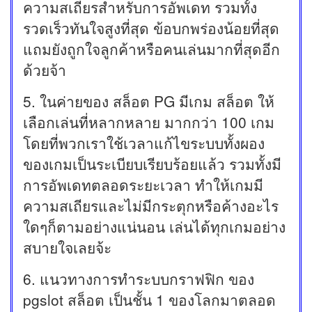
ความสเถียรสำหรับการอัพเดท รวมทั้ง
รวดเร็วทันใจสูงที่สุด ข้อบกพร่องน้อยที่สุด
แถมยังถูกใจลูกค้าหรือคนเล่นมากที่สุดอีก
ด้วยจ้า
5. ในค่ายของ สล็อต PG มีเกม สล็อต ให้
เลือกเล่นที่หลากหลาย มากกว่า 100 เกม
โดยที่พวกเราใช้เวลาแก้ไขระบบทั้งผอง
ของเกมเป็นระเบียบเรียบร้อยแล้ว รวมทั้งมี
การอัพเดทตลอดระยะเวลา ทำให้เกมมี
ความสเถียรและไม่มีกระตุกหรือค้างอะไร
ใดๆก็ตามอย่างแน่นอน เล่นได้ทุกเกมอย่าง
สบายใจเลยจ้ะ
6. แนวทางการทำระบบกราฟฟิก ของ
pgslot สล็อต เป็นชั้น 1 ของโลกมาตลอด