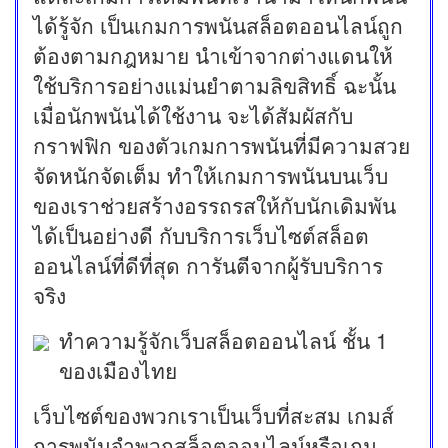
ได้รู้จัก เป็นเกมการพนันสล็อตออนไลน์ถูก
ต้องตามกฎหมาย นำเข้าจากต่างแดนให้
ใช้บริการอย่างแม่นยำตามลิขสิทธิ์ ฉะนั้น
เมื่อนักพนันได้ใช้งาน จะได้สัมผัสกับ
กราฟฟิก ของตัวเกมการพนันที่มีความสวย
จัดหนักจัดเต็ม ทำให้เกมการพนันบนเว็บ
ของเราช่วยสร้างอรรถรสให้กับนักเดิมพัน
ได้เป็นอย่างดี กับบริการเว็บไซต์สล็อต
ออนไลน์ที่ดีที่สุด การันตีจากผู้รับบริการ
จริง
ทำความรู้จักเว็บสล็อตออนไลน์ ชั้น 1
ของเมืองไทย
เว็บไซต์ของพวกเราเป็นเว็บที่สะสม เกมส์
การพนันจำพวกสล็อตออนไลน์หรือเกม