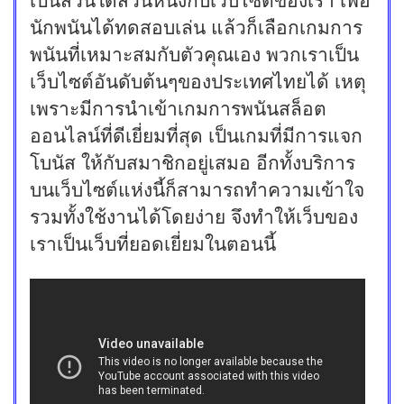
นักพนันได้ทดสอบเล่น แล้วก็เลือกเกมการ
พนันที่เหมาะสมกับตัวคุณเอง พวกเราเป็น
เว็บไซต์อันดับต้นๆของประเทศไทยได้ เหตุ
เพราะมีการนำเข้าเกมการพนันสล็อต
ออนไลน์ที่ดีเยี่ยมที่สุด เป็นเกมที่มีการแจก
โบนัส ให้กับสมาชิกอยู่เสมอ อีกทั้งบริการ
บนเว็บไซต์แห่งนี้ก็สามารถทำความเข้าใจ
รวมทั้งใช้งานได้โดยง่าย จึงทำให้เว็บของ
เราเป็นเว็บที่ยอดเยี่ยมในตอนนี้