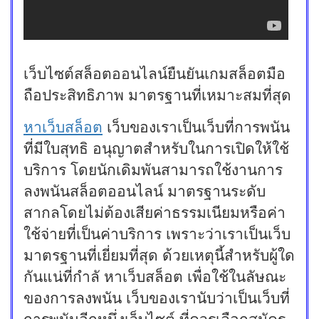
เว็บไซต์สล็อตออนไลน์ยืนยันเกมสล็อตมือ
ถือประสิทธิภาพ มาตรฐานที่เหมาะสมที่สุด
หาเว็บสล็อต
เว็บของเราเป็นเว็บที่การพนัน
ที่มีใบสุทธิ อนุญาตสำหรับในการเปิดให้ใช้
บริการ โดยนักเดิมพันสามารถใช้งานการ
ลงพนันสล็อตออนไลน์ มาตรฐานระดับ
สากลโดยไม่ต้องเสียค่าธรรมเนียมหรือค่า
ใช้จ่ายที่เป็นค่าบริการ เพราะว่าเราเป็นเว็บ
มาตรฐานที่เยี่ยมที่สุด ด้วยเหตุนี้สำหรับผู้ใด
กันแน่ที่กำลั หาเว็บสล็อต เพื่อใช้ในลัษณะ
ของการลงพนัน เว็บของเรานับว่าเป็นเว็บที่
การพนันอีกหนึ่งเว็บไซต์ ที่ควรเลือกสมัคร