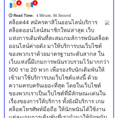
0
0
Read Time:
4 Minute, 56 Second
สล็อต44 สมัครคาสิโนออนไลน์บริการ
สล็อตออนไลน์สมาชิกใหม่ล่าสุด เว็บ
แห่งการเดิมพันที่สะสมเกมส์การพนันสล็อต
ออนไลน์ค่ายดัง มาให้บริการบนเว็บไซต์
ของพวกเราด้วยมาตรฐานระดับสากล ใน
เว็บแห่งนี้มีเกมการพนันรวบรวมไว้มากกว่า
500 ราย 20 พวก เพื่อรองรับนักเดิมพันให้
เข้ามาใช้บริการบนเว็บไซต์แห่งนี้ ด้วย
ความครบครันเยอะที่สุด โดยในเว็บไซต์
ของพวกเราเป็นเว็บไซต์ที่มีลักษณะเด่นใน
เรื่องของการให้บริการ ทั้งยังมีบริการ เกม
สล็อตโทรศัพท์มือถือ ให้นักพนันได้ใช้งาน
แต่ละเกมการเดิมพันที่เรานำมาให้นักพนัน