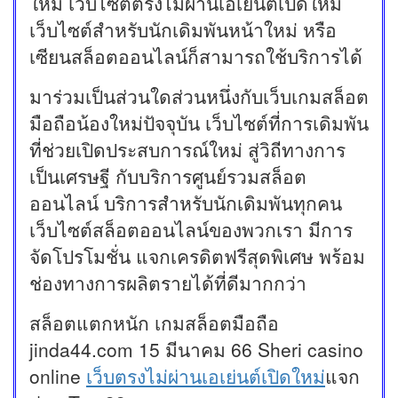
ใหม่ เว็บไซต์ตรงไม่ผ่านเอเย่นต์เปิดใหม่
เว็บไซต์สำหรับนักเดิมพันหน้าใหม่ หรือ
เซียนสล็อตออนไลน์ก็สามารถใช้บริการได้
มาร่วมเป็นส่วนใดส่วนหนึ่งกับเว็บเกมสล็อต
มือถือน้องใหม่ปัจจุบัน เว็บไซต์ที่การเดิมพัน
ที่ช่วยเปิดประสบการณ์ใหม่ สู่วิถีทางการ
เป็นเศรษฐี กับบริการศูนย์รวมสล็อต
ออนไลน์ บริการสำหรับนักเดิมพันทุกคน
เว็บไซต์สล็อตออนไลน์ของพวกเรา มีการ
จัดโปรโมชั่น แจกเครดิตฟรีสุดพิเศษ พร้อม
ช่องทางการผลิตรายได้ที่ดีมากกว่า
สล็อตแตกหนัก เกมสล็อตมือถือ
jinda44.com 15 มีนาคม 66 Sheri casino
online
เว็บตรงไม่ผ่านเอเย่นต์เปิดใหม่
แจก