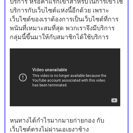
บริการ หรือค่าแรกเข้าสำหรับในการเข้าใช้
บริการกับเว็บไซต์แห่งนี้อีกด้วย เพราะ
เว็บไซต์ของเราต้องการเป็นเว็บไซต์ที่การ
พนันที่เหมาะสมที่สุด พวกเราจึงมีบริการ
กลุ่มนี้ขึ้นมาให้กับสมาชิกได้ใช้บริการ
หนทางได้กำไรมากมายก่ายกอง กับ
เว็บไซต์ตรงไม่ผ่านเอเยงาช้าง