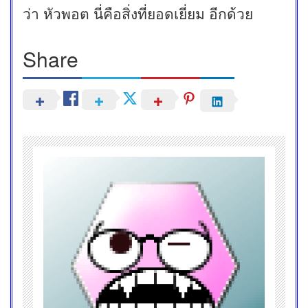
ว่า หัวพอต นี่คือสิ่งที่ยอดเยี่ยม อีกด้วย
Share