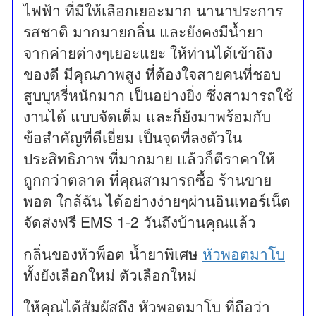
ไฟฟ้า ที่มีให้เลือกเยอะมาก นานาประการ
รสชาติ มากมายกลิ่น และยังคงมีน้ำยา
จากค่ายต่างๆเยอะแยะ ให้ท่านได้เข้าถึง
ของดี มีคุณภาพสูง ที่ต้องใจสายคนที่ชอบ
สูบบุหรี่หนักมาก เป็นอย่างยิ่ง ซึ่งสามารถใช้
งานได้ แบบจัดเต็ม และก็ยังมาพร้อมกับ
ข้อสำคัญที่ดีเยี่ยม เป็นจุดที่ลงตัวใน
ประสิทธิภาพ ที่มากมาย แล้วก็ตีราคาให้
ถูกกว่าตลาด ที่คุณสามารถซื้อ ร้านขาย
พอต ใกล้ฉัน ได้อย่างง่ายๆผ่านอินเทอร์เน็ต
จัดส่งฟรี EMS 1-2 วันถึงบ้านคุณแล้ว
กลิ่นของหัวพ็อต น้ำยาพิเศษ
หัวพอตมาโบ
ทั้งยังเลือกใหม่ ตัวเลือกใหม่
ให้คุณได้สัมผัสถึง หัวพอตมาโบ ที่ถือว่า