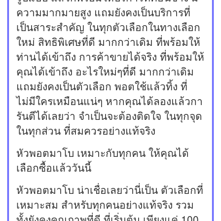
ความมากมายสูง แถมยังคงเป็นบริการที่
เป็นสาระสำคัญ ในทุกตัวเลือกในทางเลือก
ใหม่ สิทธิพิเศษที่ดี มากกว่าเดิม ที่พร้อมให้
ท่านได้เข้าถึง การค้าขายได้จริง ที่พร้อมให้
คุณได้เข้าถึง อะไรใหม่ๆที่ดี มากกว่าเดิม
แถมยังคงเป็นตัวเลือก พอตใช้แล้วทิ้ง ที่
ไม่มีใครเหมือนแน่ๆ หากคุณได้ลองแล้วกา
รันตีได้เลยว่า จำเป็นจะต้องติดใจ ในทุกจุด
ในทุกส่วน ที่สมควรอย่างแท้จริง
หัวพอตมาโบ เหมาะกับทุกคน ให้คุณได้
เลือกซื้อแล้ววันนี้
หัวพอตมาโบ น่าเชื่อเลยว่านี่เป็น ตัวเลือกที่
เหมาะสม สำหรับทุกคนอย่างแท้จริง รวม
ทั้งยังคงคุณภาพที่ดี ที่เริ่มต้น เพียงแค่ 100