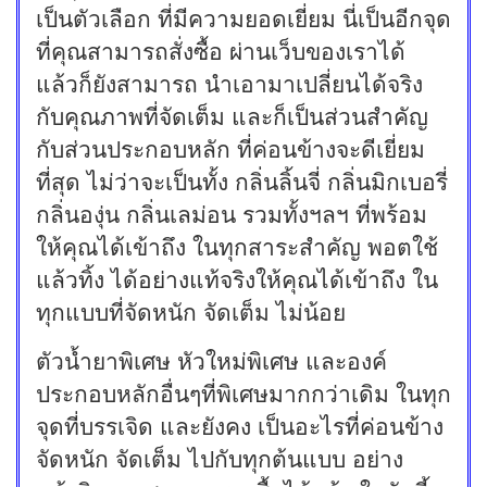
เป็นตัวเลือก ที่มีความยอดเยี่ยม นี่เป็นอีกจุด
ที่คุณสามารถสั่งซื้อ ผ่านเว็บของเราได้
แล้วก็ยังสามารถ นำเอามาเปลี่ยนได้จริง
กับคุณภาพที่จัดเต็ม และก็เป็นส่วนสำคัญ
กับส่วนประกอบหลัก ที่ค่อนข้างจะดีเยี่ยม
ที่สุด ไม่ว่าจะเป็นทั้ง กลิ่นลิ้นจี่ กลิ่นมิกเบอรี่
กลิ่นองุ่น กลิ่นเลม่อน รวมทั้งฯลฯ ที่พร้อม
ให้คุณได้เข้าถึง ในทุกสาระสำคัญ พอตใช้
แล้วทิ้ง ได้อย่างแท้จริงให้คุณได้เข้าถึง ใน
ทุกแบบที่จัดหนัก จัดเต็ม ไม่น้อย
ตัวน้ำยาพิเศษ หัวใหม่พิเศษ และองค์
ประกอบหลักอื่นๆที่พิเศษมากกว่าเดิม ในทุก
จุดที่บรรเจิด และยังคง เป็นอะไรที่ค่อนข้าง
จัดหนัก จัดเต็ม ไปกับทุกต้นแบบ อย่าง