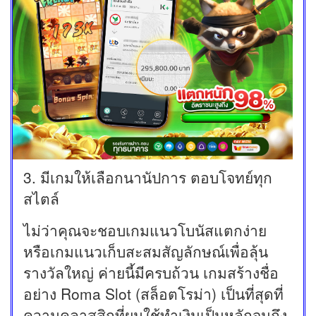
3. มีเกมให้เลือกนานัปการ ตอบโจทย์ทุก
สไตล์
ไม่ว่าคุณจะชอบเกมแนวโบนัสแตกง่าย
หรือเกมแนวเก็บสะสมสัญลักษณ์เพื่อลุ้น
รางวัลใหญ่ ค่ายนี้มีครบถ้วน เกมสร้างชื่อ
อย่าง Roma Slot (สล็อตโรม่า) เป็นที่สุดที่
ความคลาสสิกที่ผมใช้ทำเงินเป็นหลักจนถึง