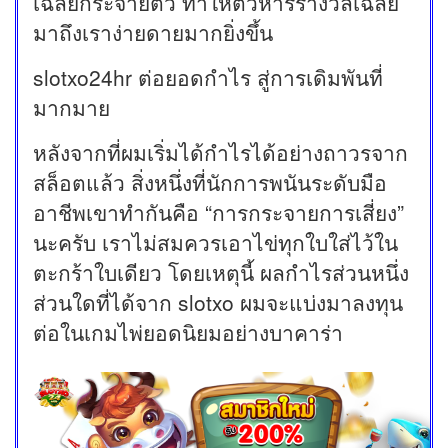
เฉลี่ยกระจายตัว ทำให้ตัวหารรางวัลเฉลี่ย
มาถึงเราง่ายดายมากยิ่งขึ้น
slotxo24hr ต่อยอดกำไร สู่การเดิมพันที่
มากมาย
หลังจากที่ผมเริ่มได้กำไรได้อย่างถาวรจาก
สล็อตแล้ว สิ่งหนึ่งที่นักการพนันระดับมือ
อาชีพเขาทำกันคือ “การกระจายการเสี่ยง”
นะครับ เราไม่สมควรเอาไข่ทุกใบใส่ไว้ใน
ตะกร้าใบเดียว โดยเหตุนี้ ผลกำไรส่วนหนึ่ง
ส่วนใดที่ได้จาก slotxo ผมจะแบ่งมาลงทุน
ต่อในเกมไพ่ยอดนิยมอย่างบาคาร่า