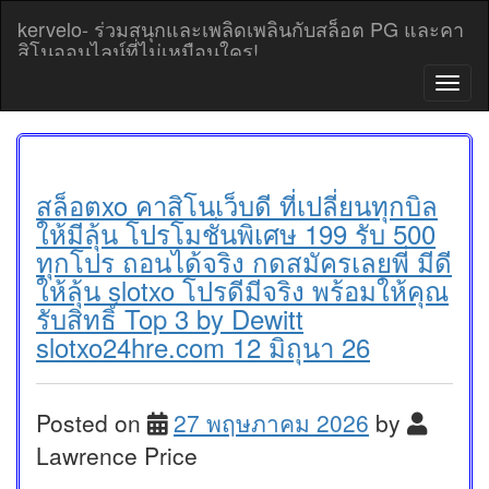
Skip
kervelo- ร่วมสนุกและเพลิดเพลินกับสล็อต PG และคา
to
สิโนออนไลน์ที่ไม่เหมือนใคร!
content
T
o
g
g
l
e
สล็อตxo คาสิโนเว็บดี ที่เปลี่ยนทุกบิล
n
ให้มีลุ้น โปรโมชั่นพิเศษ 199 รับ 500
a
ทุกโปร ถอนได้จริง กดสมัครเลยพี่ มีดี
v
ให้ลุ้น slotxo โปรดีมีจริง พร้อมให้คุณ
i
g
รับสิทธิ์ Top 3 by Dewitt
a
slotxo24hre.com 12 มิถุนา 26
t
i
o
n
Posted on
27 พฤษภาคม 2026
by
Lawrence Price