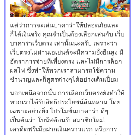
แต่ว่าการจะเล่นบาคาร่าให้ปลอดภัยและ
ก็ได้เงินจริง คุณจำเป็นต้องเลือกเล่นกับ เว็บ
บาคาร่าเว็บตรง เท่านั้นนะครับ เพราะว่า
เว็บตรงไม่ผ่านเอเย่นต์จะมีความยั่งยืนสูง มี
อัตราการจ่ายที่เที่ยงตรง และไม่มีการล็อก
ผลไพ่ ซึ่งทำให้พวกเราสามารถใช้ความ
ชำนาญและก็สูตรต่างๆได้อย่างเต็มเปี่ยม
นอกเหนือจากนั้น การเลือกเว็บตรงยังทำให้
พวกเราได้รับสิทธิประโยชน์ล้นหลาม โดย
เฉพาะอย่างยิ่ง โปรโมชั่นบาคาร่า ดีๆ
เป็นต้นว่า โบนัสต้อนรับสมาชิกใหม่,
เครดิตฟรีเมื่อฝากเงินคราวแรก หรือการ