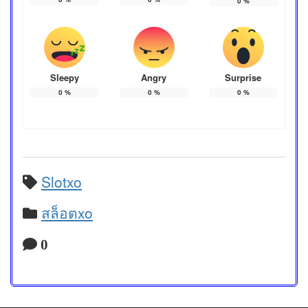
0
%
Sleepy
Angry
Surprise
0
%
0
%
0
%
Slotxo
สล็อตxo
0