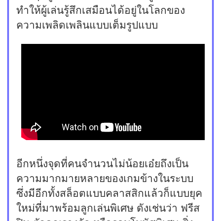
ทำให้ผู้เล่นรู้สึกเสมือนได้อยู่ในโลกของ
ความเพลิดเพลินแบบเต็มรูปแบบ
อีกหนึ่งจุดที่คนจำนวนไม่น้อยเอ๋ยถึงเป็น
ความมากมายหลายของเกมข้างในระบบ
ซึ่งมีอีกทั้งสล็อตแบบคลาสสิกแล้วก็แบบยุค
ใหม่ที่มาพร้อมลูกเล่นพิเศษ ดังเช่นว่า ฟรีส