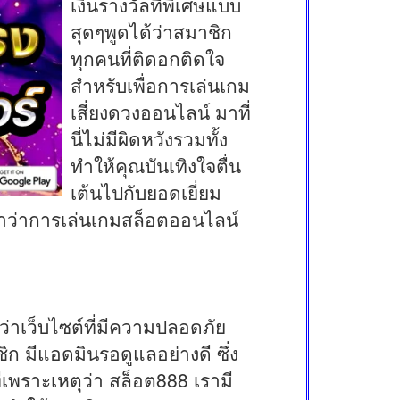
เงินรางวัลที่พิเศษแบบ
สุดๆพูดได้ว่าสมาชิก
ทุกคนที่ติดอกติดใจ
สำหรับเพื่อการเล่นเกม
เสี่ยงดวงออนไลน์ มาที่
นี่ไม่มีผิดหวังรวมทั้ง
ทำให้คุณบันเทิงใจตื่น
เต้นไปกับยอดเยี่ยม
ว่าว่าการเล่นเกมสล็อตออนไลน์
ว่าเว็บไซต์ที่มีความปลอดภัย
ก มีแอดมินรอดูแลอย่างดี ซึ่ง
เพราะเหตุว่า สล็อต888 เรามี