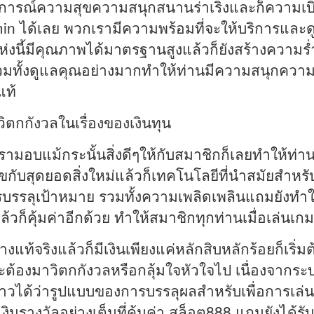
สบการณ์ความสุขความสนุกสนานร่าเริงและก็ความเบิ
 ได้เลย พวกเรามีความพร้อมที่จะให้บริการและดูแ
ห่งนี้มีคุณภาพได้มาตรฐานสูงแล้วก็ยังสร้างความร่ำ
รรวมทั้งดูแลคุณอย่างมากทำให้ท่านมีความสนุกควา
แท้
ิตกกังวลในเรื่องของเงินทุน
เรามอบแม้กระนั้นสิ่งดีๆให้กับสมาชิกก็เลยทำให้ท่
สุขกับสุดยอดสิ่งใหม่แล้วก็เทคโนโลยีที่นำสมัยสำห
งการบรรลุเป้าหมาย รวมทั้งความเพลิดเพลินแถมยังท
แล้วก็คุ้มค่าอีกด้วย ทำให้สมาชิกทุกท่านเมื่อเล่นเกม
้จริงแล้วก็มีเงินเพียงแค่หลักสิบหลักร้อยก็เริ่มต
ะต้องมาวิตกกังวลหรือกลุ้มใจหัวใจไป เนื่องจากระบบ
ษ กล่าวได้ว่ารูปแบบของการบรรลุผลสำหรับเพื่อการเ
งินรางวัลอย่างเต็มที่คุ้มค่า สล็อต888 แถมยังได้