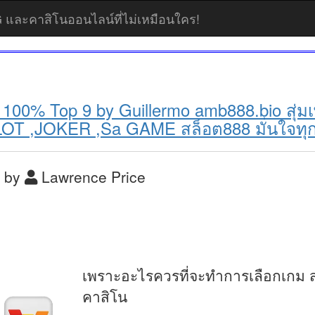
G และคาสิโนออนไลน์ที่ไม่เหมือนใคร!
100% Top 9 by Guillermo amb888.bio สุ่มเ
SLOT ,JOKER ,Sa GAME สล็อต888 มั่นใจทุกก
by
Lawrence Price
เพราะอะไรควรที่จะทำการเลือกเกม สล
คาสิโน