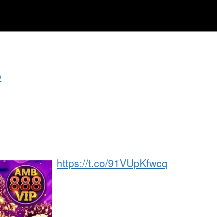
o
https://t.co/91VUpKfwcq