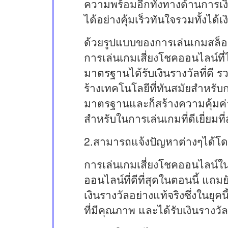
ความพร้อมอีกทั้งทางด้านการเง
ได้อย่างคุ้มเร็วทันใจรวมทั้งได้เ
ด้วยรูปแบบของการเล่นเกมสล็อต
การเล่นเกมเสี่ยงโชคออนไลน์ที่
มาตรฐานได้รับเงินรางวัลที่ดี รว
ร้างเทคโนโลยีที่ทันสมัยสำหรับกา
มาตรฐานและก็สร้างความคุ้มค่าให
สำหรับในการเล่นเกมที่ดีเยี่ยมที่
2.สามารถแจ้งปัญหาต่างๆได้โดย
การเล่นเกมเสี่ยงโชคออนไลน์ใน
ออนไลน์ที่ดีที่สุดในตอนนี้ แถม
เงินรางวัลอย่างแท้จริงซึ่งในย
ที่มีคุณภาพ และได้รับเงินรางว