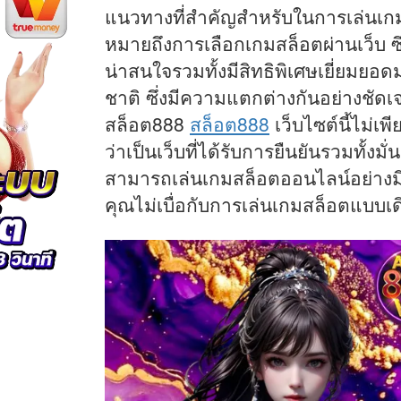
แนวทางที่สำคัญสำหรับในการเล่นเกม
หมายถึงการเลือกเกมสล็อตผ่านเว็บ ซึ
น่าสนใจรวมทั้งมีสิทธิพิเศษเยี่ยมยอ
ชาติ ซึ่งมีความแตกต่างกันอย่างชัดเ
สล็อต888
สล็อต888
เว็บไซต์นี้ไม่เพ
ว่าเป็นเว็บที่ได้รับการยืนยันรวมทั้งม
สามารถเล่นเกมสล็อตออนไลน์อย่างม
คุณไม่เบื่อกับการเล่นเกมสล็อตแบบเ