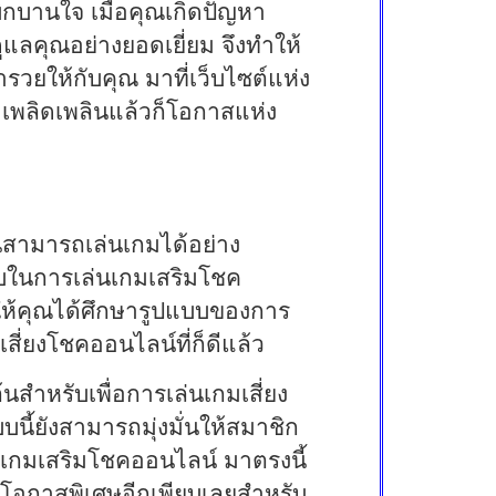
กบานใจ เมื่อคุณเกิดปัญหา
ลคุณอย่างยอดเยี่ยม จึงทำให้
รวยให้กับคุณ มาที่เว็บไซต์แห่ง
มเพลิดเพลินแล้วก็โอกาสแห่ง
านสามารถเล่นเกมได้อย่าง
รับในการเล่นเกมเสริมโชค
ำให้คุณได้ศึกษารูปแบบของการ
เสี่ยงโชคออนไลน์ที่ก็ดีแล้ว
้นสำหรับเพื่อการเล่นเกมเสี่ยง
นี้ยังสามารถมุ่งมั่นให้สมาชิก
ล่นเกมเสริมโชคออนไลน์ มาตรงนี้
รับโอกาสพิเศษอีกเพียบเลยสำหรับ