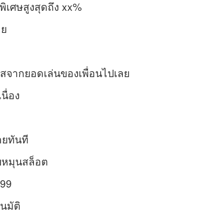
สพิเศษสูงสุดถึง xx%
าย
ัสจากยอดเล่นของเพื่อนไปเลย
นื่อง
ยทันที
รับหมุนสล็อต
ต99
นมัติ