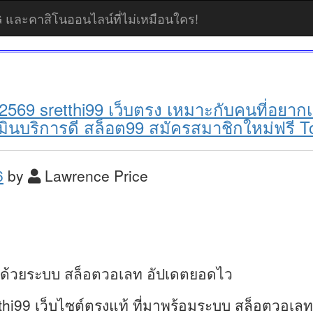
G และคาสิโนออนไลน์ที่ไม่เหมือนใคร!
569 sretthi99 เว็บตรง เหมาะกับคนที่อยากเ
นบริการดี สล็อต99 สมัครสมาชิกใหม่ฟรี To
6
by
Lawrence Price
ตา ด้วยระบบ สล็อตวอเลท อัปเดตยอดไว
etthi99 เว็บไซต์ตรงแท้ ที่มาพร้อมระบบ สล็อตวอเลท 