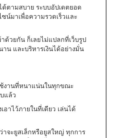
เงินได้ตามสบาย ระบบอัปเดตยอด
งดีไซน์มาเพื่อความรวดเร็วและ
ข้าด้วยกัน ก็เลยไม่แปลกที่เว็บรูป
นาน และบริหารเงินได้อย่างมั่น
้ใช้งานที่หนาแน่นในทุกขณะ
ับแล้ว
าไว้ภายในที่เดียว เล่นได้
ม่ว่าจะยูสเล็กหรือยูสใหญ่ ทุกการ