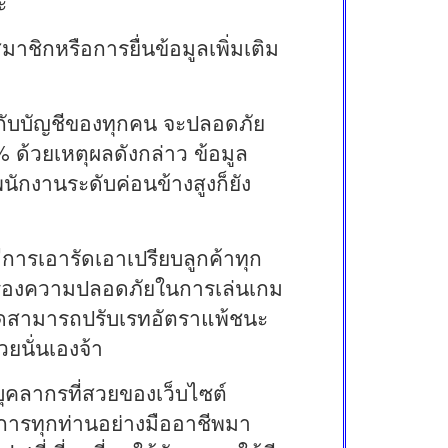
ะ
ชิกหรือการยื่นข้อมูลเพิ่มเติม
กับบัญชีของทุกคน จะปลอดภัย
% ด้วยเหตุผลดังกล่าว ข้อมูล
พนักงานระดับค่อนข้างสูงก็ยัง
การเอารัดเอาเปรียบลูกค้าทุก
งเรื่องความปลอดภัยในการเล่นเกม
ู้ใดสามารถปรับเรทอัตราแพ้ชนะ
ยนั่นเองจ้า
บุคลากรที่สวยของเว็บไซต์
การทุกท่านอย่างมืออาชีพมา