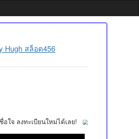
 by Hugh สล็อต456
ื่อใจ ลงทะเบียนใหม่ได้เลย!