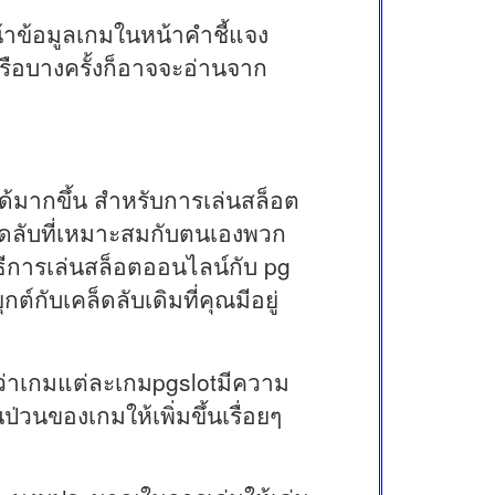
าข้อมูลเกมในหน้าคำชี้แจง
หรือบางครั้งก็อาจจะอ่านจาก
ได้มากขึ้น สำหรับการเล่นสล็อต
เคล็ดลับที่เหมาะสมกับตนเองพวก
วิธีการเล่นสล็อตออนไลน์กับ pg
ต์กับเคล็ดลับเดิมที่คุณมีอยู่
ุว่าเกมแต่ละเกมpgslotมีความ
่วนของเกมให้เพิ่มขึ้นเรื่อยๆ