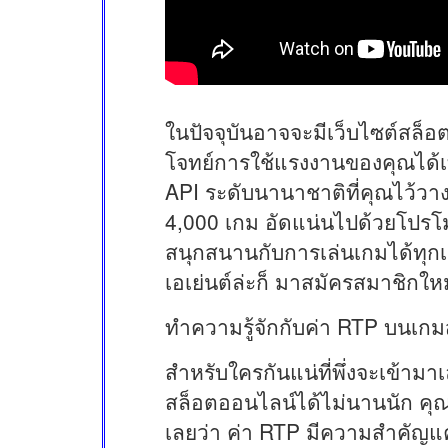
ในปัจจุบันอาจจะมีเว็บไซต์สล็
โจทย์การใช้แรงงานของคุณได้เท
API ระดับนานาชาติที่คุณไว้วาง
4,000 เกม อัดแน่นไปด้วยโปรโม
สนุกสนานกับการเล่นเกมได้ทุกเมื
เอเย่นต์ล่ะก็ มาสมัครสมาชิกใหม
ทำความรู้จักกับค่า RTP บนเก
สำหรับใครกันแน่ที่พึ่งจะเข้ามา
สล็อตออนไลน์ได้ไม่นานนัก คุณอา
เลยว่า ค่า RTP มีความสำคัญแ