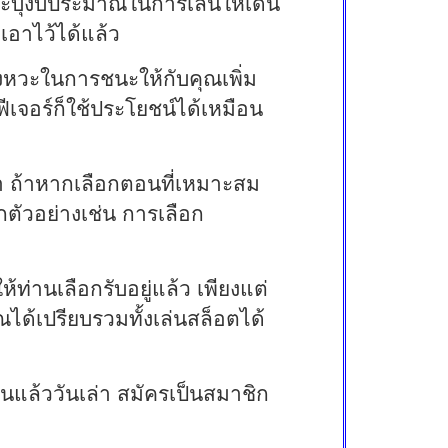
องระบุงบประมาณในการเล่นให้เด่น
เอาไว้ได้แล้ว
จังหวะในการชนะให้กับคุณเพิ่ม
้อฟีเจอร์ก็ใช้ประโยชน์ได้เหมือน
า ถ้าหากเลือกตอนที่เหมาะสม
ตัวอย่างเช่น การเลือก
ห้ท่านเลือกรับอยู่แล้ว เพียงแต่
ุณได้เปรียบรวมทั้งเล่นสล็อตได้
วันแล้ววันเล่า สมัครเป็นสมาชิก