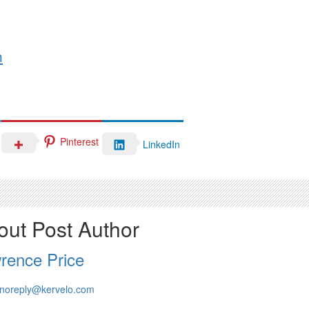
h
Pinterest
LinkedIn
out Post Author
rence Price
noreply@kervelo.com