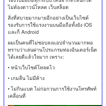
ไม่ต้องดาวน์โหลด เว็บสล็อต
สิ่งที่สบายมากมายอีกอย่างเป็นเว็บไซต์
รองรับการใช้แรงงานบนมือถือทั้งยัง iOS
และก็ Android
ผมเป็นคนที่ไม่ชอบลงแอปจำนวนมากพอ
ทราบว่าเล่นผ่านโปรแกรมท่องอินเตอร์เน็ต
ได้เลยดีแล้วใจมาก เพราะ:
• หน้าเว็บไซต์โหลดไว
• เกมลื่น ไม่มีค้าง
• ไม่กินแบต ไม่ก่อกวนการใช้งานโทรศัพท์
เคลื่อนที่