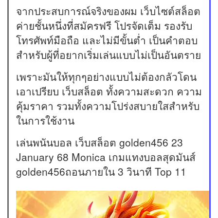
จากประสบการณ์จริงของผม เว็บไซต์สล็อต
ค่ายชั้นหนึ่งที่สมัครฟรี โปรจัดเต็ม รองรับ
โทรศัพท์มือถือ และไม่มีขั้นต่ำ เป็นคำตอบ
สำหรับผู้ที่อยากเริ่มเล่นแบบไม่เป็นอันตราย
เพราะมันให้ทุกๆอย่างแบบไม่ต้องกลัวโดน
เอาเปรียบ เว็บสล็อต ทั้งความสะดวก ความ
คุ้มราคา รวมทั้งความโปร่งสบายใสสำหรับ
ในการใช้งาน
เล่นพนันบอล เว็บสล็อต golden456 23
January 68 Monica เกมแทงบอลสุดมันส์
golden456ถอนภายใน 3 วินาที Top 11