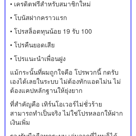
• เครดิตฟรีสำหรับสมาชิกใหม่
• โบนัสฝากคราวแรก
• โปรสล็อตทุนน้อย 19 รับ 100
• โปรคืนยอดเสีย
• โปรแนะนำเพื่อนฝูง
แม้กระนั้นที่ผมถูกใจคือ โปรพวกนี้ กดรับ
เองได้เลยในระบบ ไม่ต้องทักแอดไม่น ไม่
ต้องแคปหลักฐานให้ยุ่งยาก
ที่สำคัญคือ เทิร์นโอเวอร์ไม่ชั่วร้าย
สามารถทำเป็นจริง ไม่ใช่โปรหลอกให้ฝาก
เงินเพิ่ม
รองรับมือถือทุกระบบ เล่นจากที่ไหนก็ได้