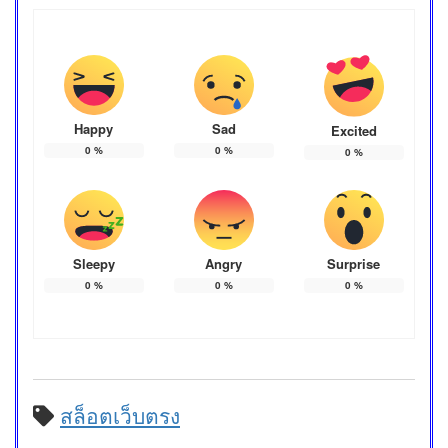
Happy
Sad
Excited
0
%
0
%
0
%
Sleepy
Angry
Surprise
0
%
0
%
0
%
สล็อตเว็บตรง