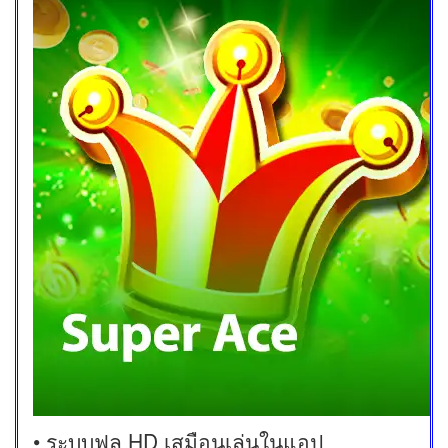
• ระบบฟูล HD เสมือนเล่นในแอป