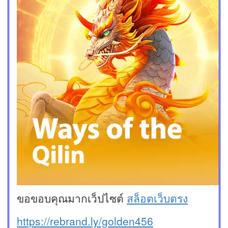
ขอขอบคุณมากเว็ปไซต์
สล็อตเว็บตรง
https://rebrand.ly/golden456