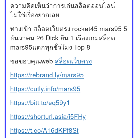
ความคิดเห็นว่าการเล่นสล็อตออนไลน์
ไม่ใช่เรื่องยากเลย
ทางเข้า สล็อตเว็บตรง rocket45 mars95 5
ธันวาคม 26 Dick ยืน 1 เรื่องเกมสล็อต
mars95แตกทุกชั่วโมง Top 8
ขอขอบคุณweb
สล็อตเว็บตรง
https://rebrand.ly/mars95
https://cutly.info/mars95
https://bitt.to/eq59y1
https://shorturl.asia/i5FHy
https://t.co/A16dKPf8St