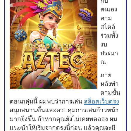
ตนเอง
ตาม
สไตล์
รวมทั้ง
งบ
ประมา
ณ
ภาย
หลังทำ
ตามขั้น
ตอนกลุ่มนี้ ผมพบว่าการเล่น
สล็อตเว็บตรง
สนุกสนานขึ้นและควบคุมการเล่นก้าวหน้า
มากยิ่งขึ้น ถ้าหากคุณยังไม่เคยทดลอง ผม
แนะนำให้เริ่มจากตรงนี้ก่อน แล้วคุณจะมี