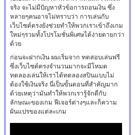
จริง จะไม่มีปัญหาหัวข้อการถอนเงิน ซึ่ง
หลายๆคนอาจไม่ทราบว่า การเล่นกับ
เว็บไซต์ตรงยังช่วยทำให้พวกเราเข้าถึงเกม
ใหม่ๆรวมทั้งโปรโมชั่นพิเศษได้ง่ายดายกว่า
ด้วย
ก่อนจะฝากเงิน ผมเริ่มจาก ทดสอบเล่นฟรี
ซึ่งเว็บไซต์ตรงจำนวนมากจะมีโหมด
ทดลองเล่นให้เราได้ทดลองสปินแบบไม่
ต้องใช้เงินจริง นี่เป็นขั้นตอนที่สำคัญมาก
ด้วยเหตุว่ามันทำให้พวกเรารู้จักดีกับ
ลักษณะของเกม ฟีเจอร์ต่างๆและก็ความ
ผันแปรของแต่ละเกม