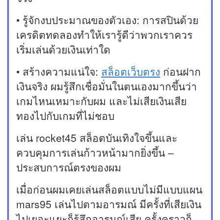
• รู้จักงบประมาณของตัวเอง: การสปินด้วย
เครดิตทดลองทำให้เรารู้ดีว่าพวกเราควร
เริ่มเล่นด้วยเงินเท่าใด
• สร้างความแน่ใจ:
สล็อตเว็บตรง
ก่อนฝาก
เงินจริง ผมรู้สึกเชื่อมั่นในตนเองมากขึ้นว่า
เกมไหนเหมาะกับผม และไม่เสียเงินเสีย
ทองไปกับเกมที่ไม่ชอบ
เล่น rocket45 สล็อตบันเทิงใจขึ้นและ
ควบคุมการเล่นก้าวหน้ามากยิ่งขึ้น –
ประสบการณ์ตรงของผม
เมื่อก่อนผมเคยเล่นสล็อตแบบไม่มีแบบแผน
mars95 เล่นไปตามอารมณ์ มีครั้งที่เสียเงิน
ไปเยอะแยะก็รู้สึกอารมณ์เสีย ครั้งคราวก็