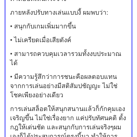
ภายหลังปรับทางเล่นแบบงี้ ผมพบว่า:
• สนุกกับเกมเพิ่มมากขึ้น
• ไม่เครียดเมื่อเสียตังค์
• สามารถควบคุมเวลารวมทั้งงบประมาณ
ได้
• มีความรู้สึกว่าการชนะคือผลตอบแทน
จากการเล่นอย่างมีสติสัมปชัญญะ ไม่ใช่
โชคเพียงอย่างเดียว
การเล่นสล็อตให้สนุกสนานแล้วก็กักคุมเอง
เจริญขึ้น ไม่ใช่เรื่องยาก แค่ปรับทัศนคติ ตั้ง
กฎให้เด่นชัด และสนุกกับการเล่นจริงๆผม
เองก็ได้ประสบการณ์ตรงนี้มา ทำให้การ