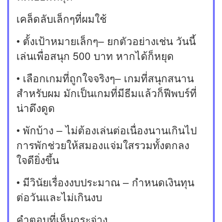
เคล็ดลับเล็กๆที่ผมใช้
• ตั้งเป้าหมายเล็กๆ– ยกตัวอย่างเช่น วันนี้
เล่นเพื่อสนุก 500 บาท หากได้ก็หยุด
• เลือกเกมที่ถูกใจจริงๆ– เกมที่สนุกสนาน
สำหรับผม มักเป็นเกมที่มีธีมแล้วก็ฟีพบร์ที่
น่าดึงดูด
• พักบ้าง – ไม่ต้องเล่นต่อเนื่องนานเกินไป
การพักช่วยให้สมองแจ่มใสรวมทั้งตกลง
ใจดียิ่งขึ้น
• มีวินัยเรื่องงบประมาณ – กำหนดเงินทุน
ต่อวันและไม่เกินงบ
คำตอบที่เห็นกระจ่าง