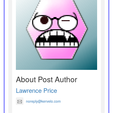
About Post Author
Lawrence Price
noreply@kervelo.com