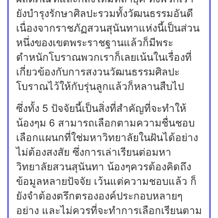
ยังบำรุงรักษาศิลปะรวมทั้งวัฒนธรรมอันดี
เนื่องจากราชภัฏสวนสุนันทาแห่งนี้เป็นส่วน
หนึ่งของเขตพระราชฐานแล้วก็มีพระ
ตำหนักโบราณพวกเราก็เลยเน้นในเรื่องที่
เกี่ยวข้องกับการสงวนวัฒนธรรมศิลปะ
โบราณไว้ให้กับรุ่นลูกแล้วก็หลานสืบไป
ซึ่งทั้ง 5 ปัจจัยนี้เป็นสิ่งที่สำคัญที่จะทำให้
น้องๆม 6 สามารถเลือกตามความชื่นชอบ
เลือกแผนกที่ใช่มหาวิทยาลัยในฝันได้อย่าง
ไม่ต้องสงสัย ซึ่งการเล่าเรียนต่อมหา
วิทยาลัยสวนสุนันทา น้องๆควรต้องคิดถึง
ข้อมูลหลายปัจจัย เว้นแต่ความชอบแล้ว ก็
ยังจำต้องตรึกตรององค์ประกอบหลายๆ
อย่าง และไม่ควรที่จะทำการเลือกเรียนตาม