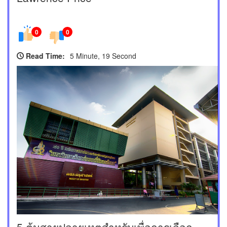
0
0
Read Time:
5 Minute, 19 Second