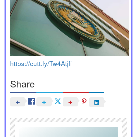
https://cutt.ly/Tw4Atjfi
Share