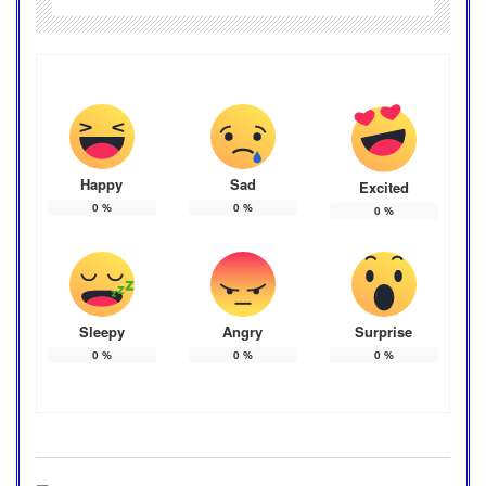
Happy
Sad
Excited
0
%
0
%
0
%
Sleepy
Angry
Surprise
0
%
0
%
0
%