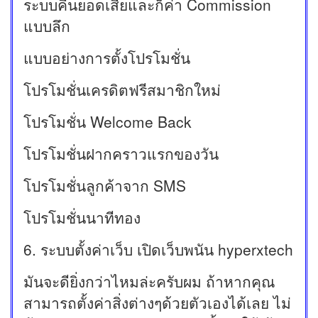
ระบบคืนยอดเสียและก็ค่า Commission
แบบลึก
แบบอย่างการตั้งโปรโมชั่น
โปรโมชั่นเครดิตฟรีสมาชิกใหม่
โปรโมชั่น Welcome Back
โปรโมชั่นฝากคราวแรกของวัน
โปรโมชั่นลูกค้าจาก SMS
โปรโมชั่นนาทีทอง
6. ระบบตั้งค่าเว็บ เปิดเว็บพนัน hyperxtech
มันจะดียิ่งกว่าไหมล่ะครับผม ถ้าหากคุณ
สามารถตั้งค่าสิ่งต่างๆด้วยตัวเองได้เลย ไม่