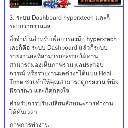
3. ระบบ Dashboard hyperxtech และก็
ระบบรายงานผล
สิ่งจำเป็นสำหรับเพื่อการลงมือ hyperxtech
เลยก็คือ ระบบ Dashboard แล้วก็ระบบ
รายงานผลที่สามารถจะช่วยให้ท่าน
สามารถมองเห็นภาพรวม ผลประกอบ
การณ์ หรือรายงานผลต่างๆได้แบบ Real
Time ช่วยทำให้คุณสามารถดูกรยงาน พินิจ
พิจารณา และก็ตกลงใจ
สำหรับการปรับเปลี่ยนลักษณะการทำงาน
ได้ทันเวลา
ภาพการทำงาน