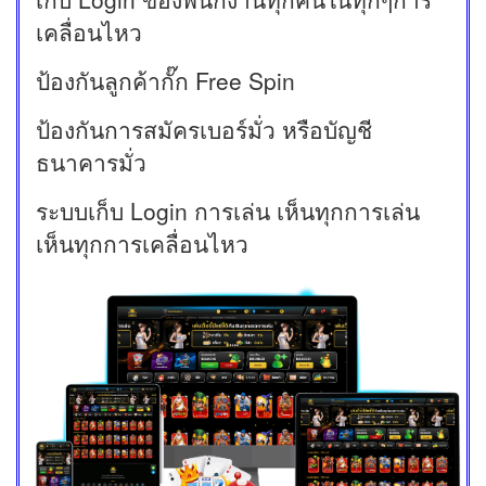
เคลื่อนไหว
ป้องกันลูกค้ากั๊ก Free Spin
ป้องกันการสมัครเบอร์มั่ว หรือบัญชี
ธนาคารมั่ว
ระบบเก็บ Login การเล่น เห็นทุกการเล่น
เห็นทุกการเคลื่อนไหว