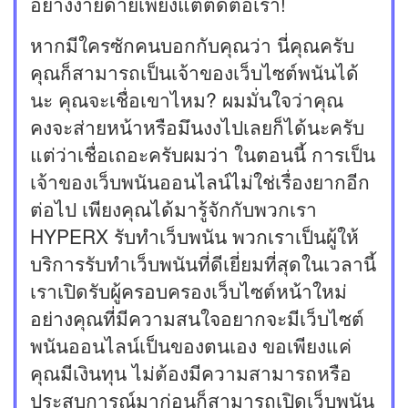
อย่างง่ายดายเพียงแต่ติดต่อเรา!
หากมีใครซักคนบอกกับคุณว่า นี่คุณครับ
คุณก็สามารถเป็นเจ้าของเว็บไซต์พนันได้
นะ คุณจะเชื่อเขาไหม? ผมมั่นใจว่าคุณ
คงจะส่ายหน้าหรือมึนงงไปเลยก็ได้นะครับ
แต่ว่าเชื่อเถอะครับผมว่า ในตอนนี้ การเป็น
เจ้าของเว็บพนันออนไลน์ไม่ใช่เรื่องยากอีก
ต่อไป เพียงคุณได้มารู้จักกับพวกเรา
HYPERX รับทำเว็บพนัน พวกเราเป็นผู้ให้
บริการรับทำเว็บพนันที่ดีเยี่ยมที่สุดในเวลานี้
เราเปิดรับผู้ครอบครองเว็บไซต์หน้าใหม่
อย่างคุณที่มีความสนใจอยากจะมีเว็บไซต์
พนันออนไลน์เป็นของตนเอง ขอเพียงแค่
คุณมีเงินทุน ไม่ต้องมีความสามารถหรือ
ประสบการณ์มาก่อนก็สามารถเปิดเว็บพนัน