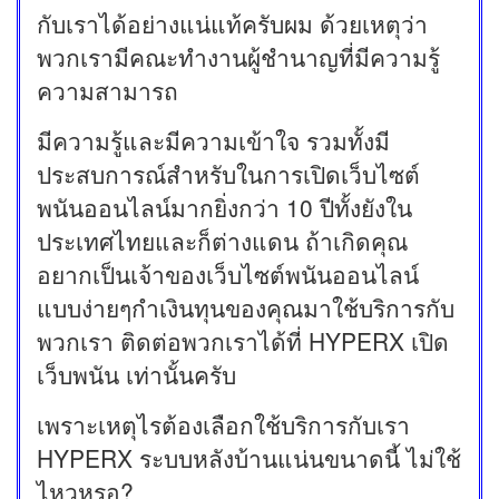
กับเราได้อย่างแน่แท้ครับผม ด้วยเหตุว่า
พวกเรามีคณะทำงานผู้ชำนาญที่มีความรู้
ความสามารถ
มีความรู้และมีความเข้าใจ รวมทั้งมี
ประสบการณ์สำหรับในการเปิดเว็บไซต์
พนันออนไลน์มากยิ่งกว่า 10 ปีทั้งยังใน
ประเทศไทยและก็ต่างแดน ถ้าเกิดคุณ
อยากเป็นเจ้าของเว็บไซต์พนันออนไลน์
แบบง่ายๆกำเงินทุนของคุณมาใช้บริการกับ
พวกเรา ติดต่อพวกเราได้ที่ HYPERX เปิด
เว็บพนัน เท่านั้นครับ
เพราะเหตุไรต้องเลือกใช้บริการกับเรา
HYPERX ระบบหลังบ้านแน่นขนาดนี้ ไม่ใช้
ไหวหรอ?