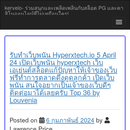
Skip
kervelo- ร่วมสนุกและเพลิดเพลินกับสล็อต PG และคา
to
สิโนออนไลน์ที่ไม่เหมือนใคร!
content
T
o
g
g
l
e
รับทำเว็บพนัน Hyperxtech.io 5 April
n
24 เปิดเว็บพนัน hyperxtech เว็บ
a
เอเย่นต์สล็อตแก้ปัญหาให้เจ้าของเว็บ
v
ฟรีทำการตลาดดึงดูดลูกค้า เปิดเว็บ
i
g
พนัน สนใจอยากเป็นเจ้าของเว็บดีๆ
a
ติดต่อมาได้เลยครับ Top 36 by
t
Louvenia
i
o
n
Posted on
6 กุมภาพันธ์ 2024
by
Lawrence Price