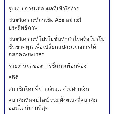
รูปแบบการแสดงผลที่เข้าใจง่าย
ช่วยวิเคราะห์การยิง Ads อย่างมี
ประสิทธิภาพ
ช่วยวิเคราะห์โปรโมชั่นทำกำไรหรือโปรโม
ชั่นขาดทุน เพื่อเปลี่ยนแปลงแผนการได้
ตลอดระยะเวลา
รายงานผลของการชี้แนะเพื่อนพ้อง
สถิติ
สมาชิกใหม่ที่ฝากเงินและไม่ฝากเงิน
สมาชิกที่ออนไลน์ รวมทั้งขณะที่สมาชิก
ออนไลน์มากที่สุด