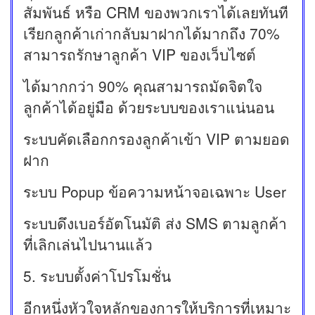
สัมพันธ์ หรือ CRM ของพวกเราได้เลยทันที
เรียกลูกค้าเก่ากลับมาฝากได้มากถึง 70%
สามารถรักษาลูกค้า VIP ของเว็บไซต์
ได้มากกว่า 90% คุณสามารถมัดจิตใจ
ลูกค้าได้อยู่มือ ด้วยระบบของเราแน่นอน
ระบบคัดเลือกกรองลูกค้าเข้า VIP ตามยอด
ฝาก
ระบบ Popup ข้อความหน้าจอเฉพาะ User
ระบบดึงเบอร์อัตโนมัติ ส่ง SMS ตามลูกค้า
ที่เลิกเล่นไปนานแล้ว
5. ระบบตั้งค่าโปรโมชั่น
อีกหนึ่งหัวใจหลักของการให้บริการที่เหมาะ