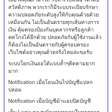
สวัสดิภาพ พวกเราก็มีระบบระเบียบรักษา
ความปลอดภัยระดับสูงให้กับคุณด้วยด้วย
เหมือนกัน ไม่เป็นอันตรายทุกเส้นทางการ
เงิน คุ้มครองป้องกันบุคลากรหรือลูกค้า
คดโกงได้อีกด้วย ปลอดภัยกับผู้ใช้งานแล้ว
ก็ต้องไม่เป็นอันตรายกับผู้ครอบครอง
เว็บไซต์อย่างคุณด้วยจริงไหมล่ะขอรับ
ระบบโยกเงินออโต้แบบล้ำๆติดตามยาก
มาก
Notification เมื่อโอนเงินไปบัญชีแปลก
ปลอม
Notification เมื่อบัญชีม้าแอบปิดบัญชี
เก็บ Login ของพนักงานทุกคนในทุกๆการ