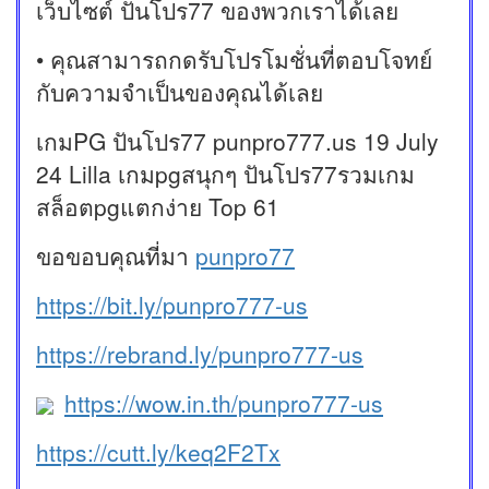
เว็บไซต์ ปันโปร77 ของพวกเราได้เลย
• คุณสามารถกดรับโปรโมชั่นที่ตอบโจทย์
กับความจำเป็นของคุณได้เลย
เกมPG ปันโปร77 punpro777.us 19 July
24 Lilla เกมpgสนุกๆ ปันโปร77รวมเกม
สล็อตpgแตกง่าย Top 61
ขอขอบคุณที่มา
punpro77
https://bit.ly/punpro777-us
https://rebrand.ly/punpro777-us
https://wow.in.th/punpro777-us
https://cutt.ly/keq2F2Tx