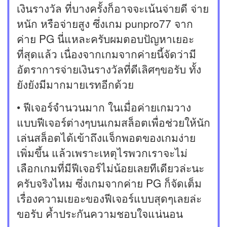
เงินรางวัล ที่บางครั้งก็อาจจะเน้นจ่ายดี จ่าย
หนัก หรือจ่ายสูง ซึ่งเกม punpro77 จาก
ค่าย PG นี่แหละครับผมตอบปัญหาเยอะ
ที่สุดแล้ว เนื่องจากเกมจากค่ายนี้จัดว่ามี
อัตราการจ่ายเงินรางวัลที่ดีเลิศๆขอรับ ทั้ง
ยังยังมีมากมายเรทอีกด้วย
• ฟีเจอร์จำนวนมาก ในเมื่อค่ายเกมวาง
แบบฟีเจอร์ต่างๆบนเกมสล็อตเพื่อช่วยให้นัก
เล่นสล็อตได้เข้าถึงแจ็กพอตของเกมง่าย
เพิ่มขึ้น แล้วเพราะเหตุไรพวกเราจะไม่
เลือกเกมที่มีฟีเจอร์ไม่น้อยเลยทีเดียวล่ะนะ
ครับจริงไหม ซึ่งเกมจากค่าย PG ก็จัดเต็ม
เรื่องความเยอะของฟีเจอร์แบบสุดๆเลยล่ะ
ขอรับ ค้ำประกันความชอบใจแน่นอน