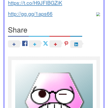
https://t.co/H9JFIBGZiK
http://gg.gg/1aps66
Share