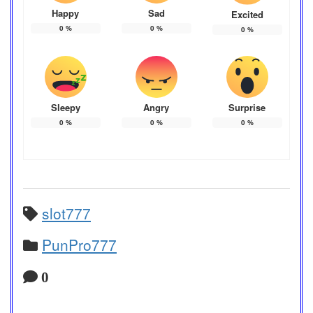
Happy
Sad
Excited
0
%
0
%
0
%
Sleepy
Angry
Surprise
0
%
0
%
0
%
slot777
PunPro777
0