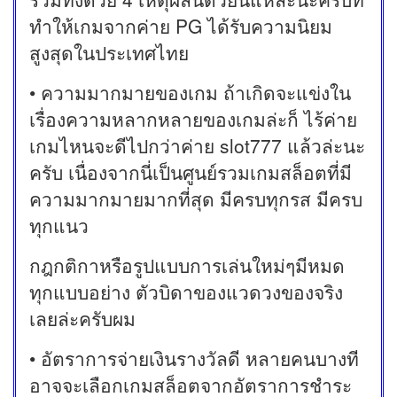
ทำให้เกมจากค่าย PG ได้รับความนิยม
สูงสุดในประเทศไทย
• ความมากมายของเกม ถ้าเกิดจะแข่งใน
เรื่องความหลากหลายของเกมล่ะก็ ไร้ค่าย
เกมไหนจะดีไปกว่าค่าย slot777 แล้วล่ะนะ
ครับ เนื่องจากนี่เป็นศูนย์รวมเกมสล็อตที่มี
ความมากมายมากที่สุด มีครบทุกรส มีครบ
ทุกแนว
กฎกติกาหรือรูปแบบการเล่นใหม่ๆมีหมด
ทุกแบบอย่าง ตัวบิดาของแวดวงของจริง
เลยล่ะครับผม
• อัตราการจ่ายเงินรางวัลดี หลายคนบางที
อาจจะเลือกเกมสล็อตจากอัตราการชำระ