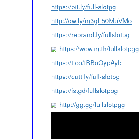
https://bit.ly/full-slotpg
http://ow.ly/m3gL50MuVMo
https://rebrand.ly/fullslotpg
https://wow.in.th/fullslotpgg
https://t.co/tBBoOypAyb
https://cutt.ly/full-slotpg
https://is.gd/fullslotppg
http://gg.gg/fullslotpgg