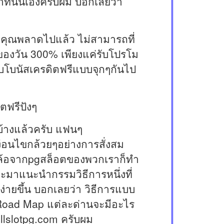
บาทนั่นเองครับผม บอกเลยว่า
รกคุณพลาดไปแล้ว ไม่สามารถที่
งของวัน 300% เพียงแค่รับโปรโม
รับโบนัสเครดิตฟรีแบบจุกๆกันไป
ตฟรีปังๆ
บ้างแล้วครับ แฟนๆ
งื่อนไขกล้วยๆอย่างการสั่งสม
นกงล้อจากpgสล็อตของพวกเราก็ทำ
็จะมาแนะนำกรรมวิธีการหนึ่งที่
ายขึ้น บอกเลยว่า วิธีการแบบ
รม Road Map แต่ละด่านจะมีอะไร
ullslotpg.com ครับผม