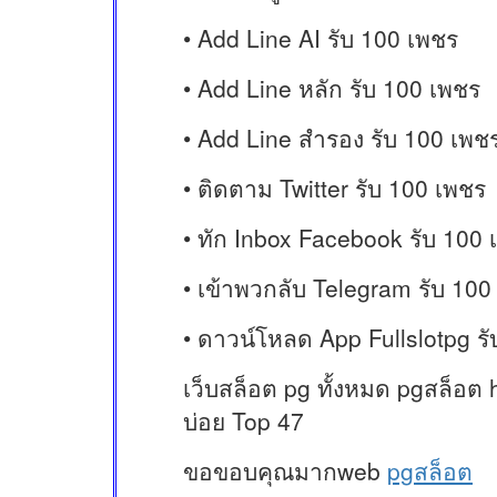
• Add Line AI รับ 100 เพชร
• Add Line หลัก รับ 100 เพชร
• Add Line สำรอง รับ 100 เพช
• ติดตาม Twitter รับ 100 เพชร
• ทัก Inbox Facebook รับ 100 
• เข้าพวกลับ Telegram รับ 100
• ดาวน์โหลด App Fullslotpg ร
เว็บสล็อต pg ทั้งหมด pgสล็อต
บ่อย Top 47
ขอขอบคุณมากweb
pgสล็อต