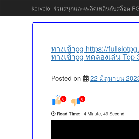
Skip
kervelo- ร่วมสนุกและเพลิดเพลินกับสล็อต P
to
content
ทางเข้าpg https://fullslotp
ทางเข้าpg ทดลองเล่น Top 
Posted on
22 มิถุนายน 202
0
0
Read Time:
4 Minute, 49 Second