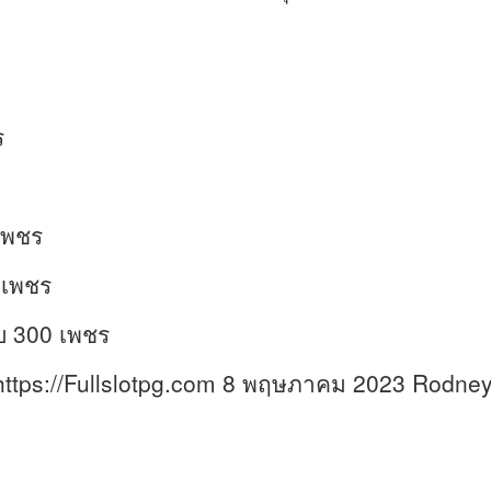
ร
เพชร
 เพชร
ับ 300 เพชร
 https://Fullslotpg.com 8 พฤษภาคม 2023 Rodne