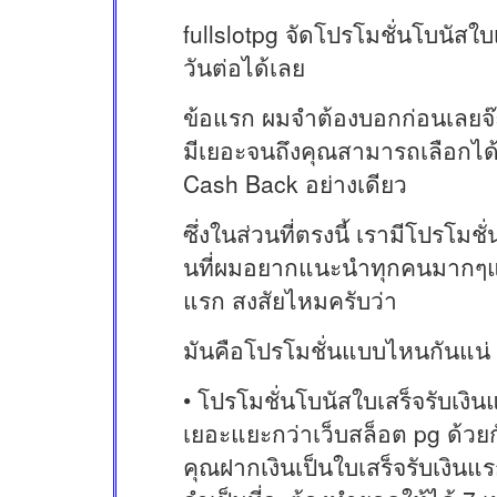
fullslotpg จัดโปรโมชั่นโบนัสใ
วันต่อได้เลย
ข้อแรก ผมจำต้องบอกก่อนเลยจ๊ะ
มีเยอะจนถึงคุณสามารถเลือกได
Cash Back อย่างเดียว
ซึ่งในส่วนที่ตรงนี้ เรามีโปรโมชั
นที่ผมอยากแนะนำทุกคนมากๆและ
แรก สงสัยไหมครับว่า
มันคือโปรโมชั่นแบบไหนกันแน่ ว่
• โปรโมชั่นโบนัสใบเสร็จรับเงิ
เยอะแยะกว่าเว็บสล็อต pg ด้วย
คุณฝากเงินเป็นใบเสร็จรับเงินแ