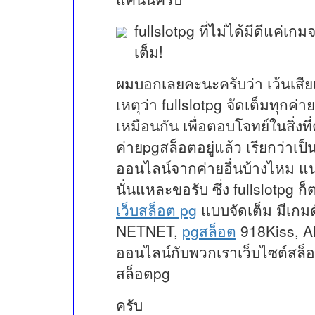
fullslotpg ที่ไม่ได้มีดีแค่เ
เต็ม!
ผมบอกเลยคะนะครับว่า เว้นเสียแ
เหตุว่า fullslotpg จัดเต็มทุกค
เหมือนกัน เพื่อตอบโจทย์ในสิ่งที
ค่ายpgสล็อตอยู่แล้ว เรียกว่า
ออนไลน์จากค่ายอื่นบ้างไหม แน
นั่นแหละขอรับ ซึ่ง fullslotp
เว็บสล็อต pg
แบบจัดเต็ม มีเกมด
NETNET,
pgสล็อต
918Kiss, AM
ออนไลน์กับพวกเราเว็บไซต์สล็อต
สล็อตpg
ครับ