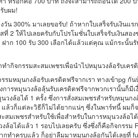
 เท่า หรือก็คือ 700 บาท ถึงจะสามารถถอนได้ 200 
รับผม!
ของวัน 300% มาเลยขอรับ! ถ้าหากใบเสร็จรับเงินแ
ที่ 2 ให้ไปเลยครับกับโปรโมชั่นใบเสร็จรับเงินสอ
อ ฝาก 100 รับ 300 เลือกได้แล้วแต่คุณ แม้กระนั้น
มาทำกิจกรรมสะสมเพชรเพื่อนำไปหมุนวงล้อรับเครดิ
รรมหมุนกงล้อรับเครดิตฟรีจากเรา ทางเข้าpg กัน
งการหมุนวงล้อลุ้นรับเครดิตฟรีจากพวกเรานั้นก็มีเ
มุนวงล้อได้ 1 ครั้ง ซึ่งการสั่งสมเพชรสำหรับหมุ
้วก็แต่ละวิธีก็ไม่ได้ยากแน่ๆ ซึ่งในพาร์ทนี้ ผมก
สมเพชรสำหรับใช้เพื่อสำหรับในการหมุนวงล้อได้ง่
นวงล้อได้แล้ว 1 รอบไปเลยครับ ซึ่งซึ่งก็คือกิจกร
็หากทำครบแล้ว ก็อย่าลืมมาหมุนกงล้อกันได้เลยที่ f