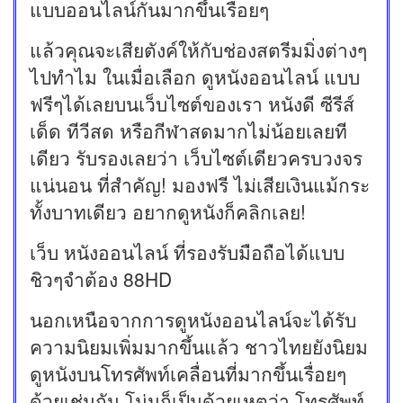
แบบออนไลน์กันมากขึ้นเรื่อยๆ
แล้วคุณจะเสียตังค์ให้กับช่องสตรีมมิ่งต่างๆ
ไปทำไม ในเมื่อเลือก ดูหนังออนไลน์ แบบ
ฟรีๆได้เลยบนเว็บไซต์ของเรา หนังดี ซีรีส์
เด็ด ทีวีสด หรือกีฬาสดมากไม่น้อยเลยที
เดียว รับรองเลยว่า เว็บไซต์เดียวครบวงจร
แน่นอน ที่สำคัญ! มองฟรี ไม่เสียเงินแม้กระ
ทั้งบาทเดียว อยากดูหนังก็คลิกเลย!
เว็บ หนังออนไลน์ ที่รองรับมือถือได้แบบ
ชิวๆจำต้อง 88HD
นอกเหนือจากการดูหนังออนไลน์จะได้รับ
ความนิยมเพิ่มมากขึ้นแล้ว ชาวไทยยังนิยม
ดูหนังบนโทรศัพท์เคลื่อนที่มากขึ้นเรื่อยๆ
ด้วยเช่นกัน โน่นก็เป็นด้วยเหตุว่า โทรศัพท์