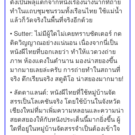
ดังเป็นพลุแตกจากหนังเรื่องนางนากที่ถ่าย
ทำในแถบชุมชนรวมทั้งเรือนไทย ใช้แม่น้ำ
แล้วก็วัดจริงในพื้นที่จริงอีกด้วย
• Sutter: ไม่มีผู้ใดไม่เคยทราบชัตเตอร์ กด
ติดวิญญาณอย่างแน่นอน เนื่องจากนี่เป็น
หนังผีไทยที่บอกเลยว่า ทำให้แวดวงถ่าย
ภาพ ห้องแดงในตำนาน มองน่าสยองขึ้น
มากมายเลยล่ะครับ การถ่ายทำในสถานที่
จริง ตึกเรียนจริง สตูดิโอ น่าสยองมากมาย!
• ลัดดาแลนด์: หนังผีไทยที่ใช้หมู่บ้านจัด
สรรเป็นโลเคชันจริง โดยใช้บ้านในจังหวัด
เชียงใหม่ที่มาเพิ่มความหลอนและความน่า
สยดสยองให้กับหนังประเด็นนี้มากยิ่งขึ้น ผู้
ใดที่อยู่ในหมู่บ้านจัดสรรจำเป็นต้องเข้าใจ