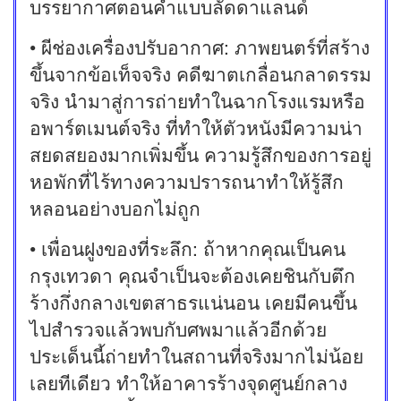
บรรยากาศตอนค่ำแบบลัดดาแลนด์
• ผีช่องเครื่องปรับอากาศ: ภาพยนตร์ที่สร้าง
ขึ้นจากข้อเท็จจริง คดีฆาตเกลื่อนกลาดรรม
จริง นำมาสู่การถ่ายทำในฉากโรงแรมหรือ
อพาร์ตเมนต์จริง ที่ทำให้ตัวหนังมีความน่า
สยดสยองมากเพิ่มขึ้น ความรู้สึกของการอยู่
หอพักที่ไร้ทางความปรารถนาทำให้รู้สึก
หลอนอย่างบอกไม่ถูก
• เพื่อนฝูงของที่ระลึก: ถ้าหากคุณเป็นคน
กรุงเทวดา คุณจำเป็นจะต้องเคยชินกับตึก
ร้างกึ่งกลางเขตสาธรแน่นอน เคยมีคนขึ้น
ไปสำรวจแล้วพบกับศพมาแล้วอีกด้วย
ประเด็นนี้ถ่ายทำในสถานที่จริงมากไม่น้อย
เลยทีเดียว ทำให้อาคารร้างจุดศูนย์กลาง