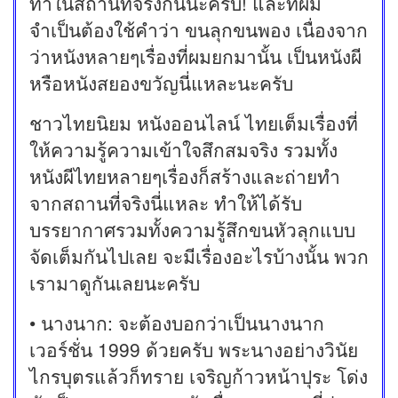
ทำในสถานที่จริงกันนะครับ! และที่ผม
จำเป็นต้องใช้คำว่า ขนลุกขนพอง เนื่องจาก
ว่าหนังหลายๆเรื่องที่ผมยกมานั้น เป็นหนังผี
หรือหนังสยองขวัญนี่แหละนะครับ
ชาวไทยนิยม หนังออนไลน์ ไทยเต็มเรื่องที่
ให้ความรู้ความเข้าใจสึกสมจริง รวมทั้ง
หนังผีไทยหลายๆเรื่องก็สร้างและถ่ายทำ
จากสถานที่จริงนี่แหละ ทำให้ได้รับ
บรรยากาศรวมทั้งความรู้สึกขนหัวลุกแบบ
จัดเต็มกันไปเลย จะมีเรื่องอะไรบ้างนั้น พวก
เรามาดูกันเลยนะครับ
• นางนาก: จะต้องบอกว่าเป็นนางนาก
เวอร์ชั่น 1999 ด้วยครับ พระนางอย่างวินัย
ไกรบุตรแล้วก็ทราย เจริญก้าวหน้าปุระ โด่ง