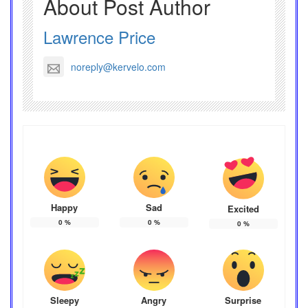
About Post Author
Lawrence Price
noreply@kervelo.com
Happy
Sad
Excited
0
%
0
%
0
%
Sleepy
Angry
Surprise